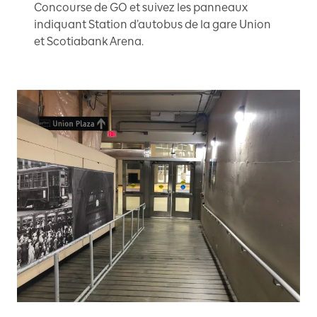
Concourse de GO et suivez les panneaux
indiquant Station d’autobus de la gare Union
et Scotiabank Arena.