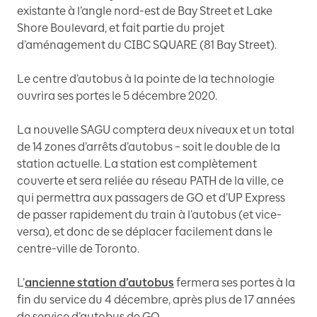
existante à l’angle nord-est de Bay Street et Lake
Shore Boulevard, et fait partie du projet
d’aménagement du CIBC SQUARE (81 Bay Street).
Le centre d’autobus à la pointe de la technologie
ouvrira ses portes le 5 décembre 2020.
La nouvelle SAGU comptera deux niveaux et un total
de 14 zones d’arrêts d’autobus – soit le double de la
station actuelle. La station est complètement
couverte et sera reliée au réseau PATH de la ville, ce
qui permettra aux passagers de GO et d’UP Express
de passer rapidement du train à l’autobus (et vice-
versa), et donc de se déplacer facilement dans le
centre-ville de Toronto.
L’
ancienne station d’autobus
fermera ses portes à la
fin du service du 4 décembre, après plus de 17 années
de service d’autobus de GO.