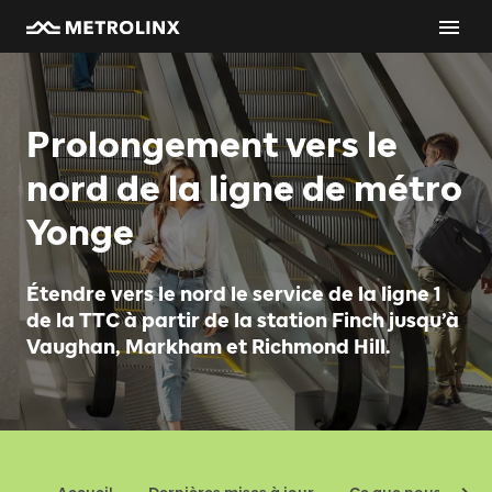
Prolongement vers le
nord de la ligne de métro
Yonge
Étendre vers le nord le service de la ligne 1
de la TTC à partir de la station Finch jusqu’à
Vaughan, Markham et Richmond Hill.