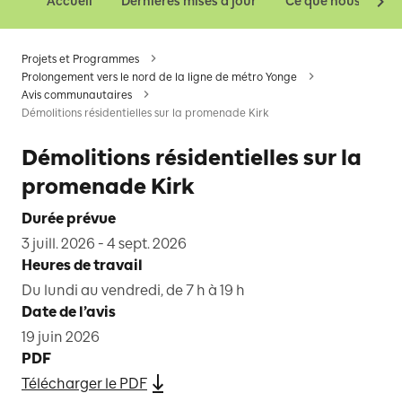
Accueil
Dernières mises à jour
Ce que nous const
Projets et Programmes
Prolongement vers le nord de la ligne de métro Yonge
Avis communautaires
Démolitions résidentielles sur la promenade Kirk
Démolitions résidentielles sur la
promenade Kirk
Durée prévue
3 juill. 2026 - 4 sept. 2026
Heures de travail
Du lundi au vendredi, de 7 h à 19 h
Date de l’avis
19 juin 2026
PDF
Télécharger le PDF