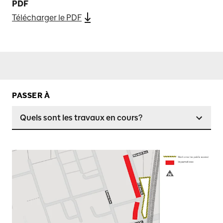
PDF
Télécharger le PDF
PASSER À
Quels sont les travaux en cours?