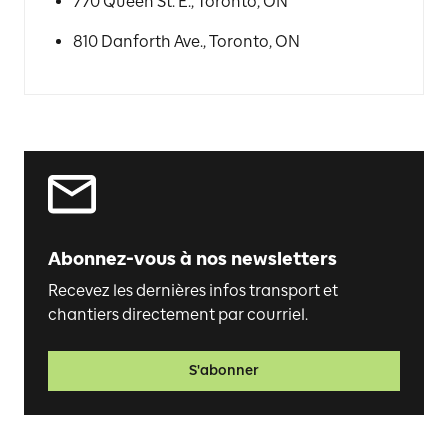
770 Queen St. E., Toronto, ON
810 Danforth Ave., Toronto, ON
Abonnez-vous à nos newsletters
Recevez les dernières infos transport et
chantiers directement par courriel.
S'abonner