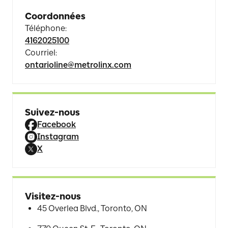
Coordonnées
Téléphone
:
4162025100
Courriel
:
ontarioline@metrolinx.com
Suivez-nous
Facebook
Instagram
X
Visitez-nous
45 Overlea Blvd., Toronto, ON