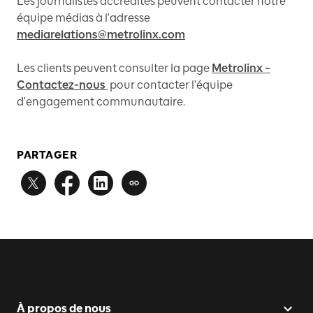
Les journalistes accrédités peuvent contacter notre
équipe médias à l'adresse
mediarelations@metrolinx.com
Les clients peuvent consulter la page
Metrolinx –
Contactez-nous
pour contacter l'équipe
d'engagement communautaire.
PARTAGER
À propos de nous