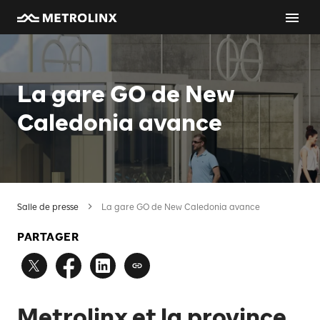
La gare GO de New
Caledonia avance
Salle de presse
La gare GO de New Caledonia avance
PARTAGER
Metrolinx et la province