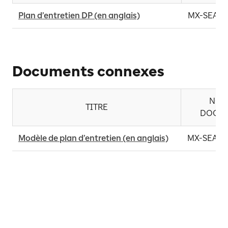
Plan d’entretien DP (en anglais)
MX-SEA-P
Documents connexes
NO. 
TITRE
DOCU
Modèle de plan d’entretien (en anglais)
MX-SEA-TP