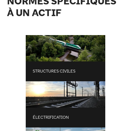
NORMES SPÉCIFIQUES
À UN ACTIF
STRUCTURES CIVILES
ÉLECTRIFICATION