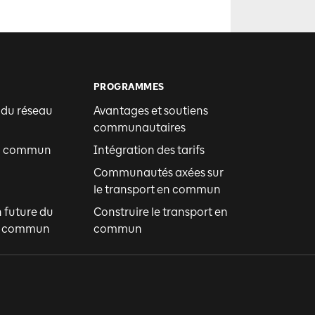
PROGRAMMES
 du réseau
Avantages et soutiens
communautaires
en commun
Intégration des tarifs
Communautés axées sur
le transport en commun
n future du
Construire le transport en
en commun
commun