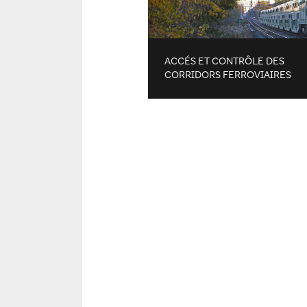
ACCÉS ET CONTRÔLE DES
CORRIDORS FERROVIAIRES