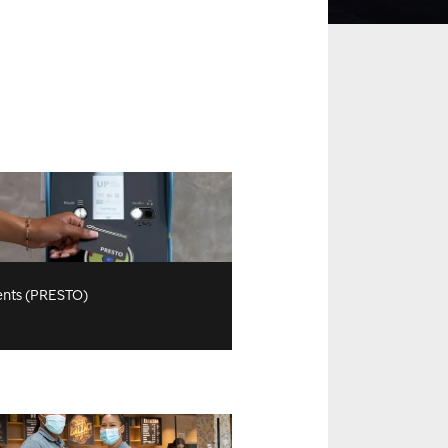
nts (PRESTO)