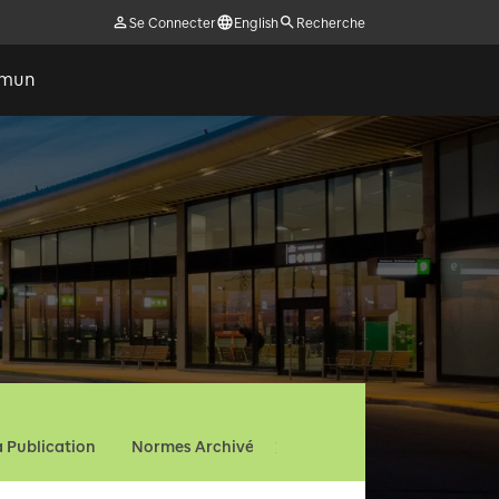
Se Connecter
English
Recherche
ommun
a Publication
Normes Archivées
FAQ