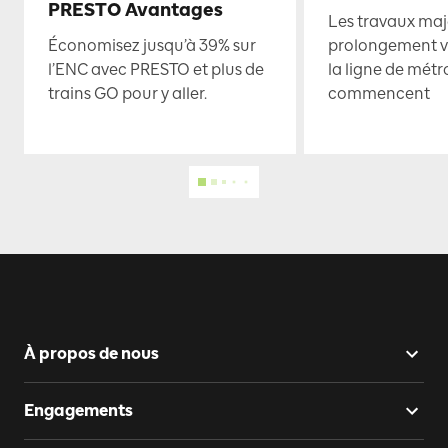
PRESTO Avantages
Les travaux maje
Économisez jusqu’à 39% sur
prolongement ve
l’ENC avec PRESTO et plus de
la ligne de mét
trains GO pour y aller.
commencent
À propos de nous
Engagements