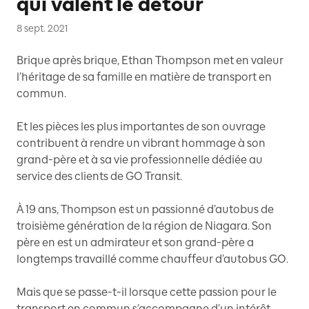
qui valent le détour
8 sept. 2021
Brique après brique, Ethan Thompson met en valeur
l’héritage de sa famille en matière de transport en
commun.
Et les pièces les plus importantes de son ouvrage
contribuent à rendre un vibrant hommage à son
grand-père et à sa vie professionnelle dédiée au
service des clients de GO Transit.
À 19 ans, Thompson est un passionné d’autobus de
troisième génération de la région de Niagara. Son
père en est un admirateur et son grand-père a
longtemps travaillé comme chauffeur d’autobus GO.
Mais que se passe-t-il lorsque cette passion pour le
transport en commun s’accompagne d’un intérêt