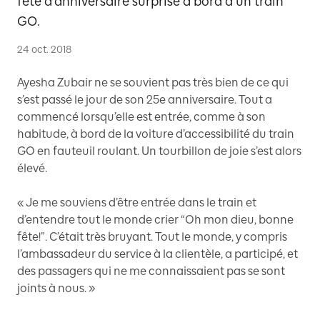
fête d’anniversaire surprise à bord d’un train
GO.
24 oct. 2018
Ayesha Zubair ne se souvient pas très bien de ce qui
s’est passé le jour de son 25e anniversaire. Tout a
commencé lorsqu’elle est entrée, comme à son
habitude, à bord de la voiture d’accessibilité du train
GO en fauteuil roulant. Un tourbillon de joie s’est alors
élevé.
« Je me souviens d’être entrée dans le train et
d’entendre tout le monde crier “Oh mon dieu, bonne
fête!”. C’était très bruyant. Tout le monde, y compris
l’ambassadeur du service à la clientèle, a participé, et
des passagers qui ne me connaissaient pas se sont
joints à nous. »