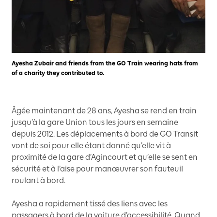
Ayesha Zubair and friends from the GO Train wearing hats from
of a charity they contributed to.
Âgée maintenant de 28 ans, Ayesha se rend en train
jusqu’à la gare Union tous les jours en semaine
depuis 2012. Les déplacements à bord de GO Transit
vont de soi pour elle étant donné qu’elle vit à
proximité de la gare d’Agincourt et qu’elle se sent en
sécurité et à l’aise pour manœuvrer son fauteuil
roulant à bord.
Ayesha a rapidement tissé des liens avec les
passagers à bord de la voiture d’accessibilité. Quand