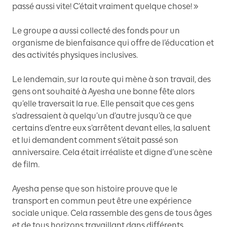
passé aussi vite! C’était vraiment quelque chose! »
Le groupe a aussi collecté des fonds pour un
organisme de bienfaisance qui offre de l’éducation et
des activités physiques inclusives.
Le lendemain, sur la route qui mène à son travail, des
gens ont souhaité à Ayesha une bonne fête alors
qu’elle traversait la rue. Elle pensait que ces gens
s’adressaient à quelqu’un d’autre jusqu’à ce que
certains d’entre eux s’arrêtent devant elles, la saluent
et lui demandent comment s’était passé son
anniversaire. Cela était irréaliste et digne d’une scène
de film.
Ayesha pense que son histoire prouve que le
transport en commun peut être une expérience
sociale unique. Cela rassemble des gens de tous âges
et de tous horizons travaillant dans différents