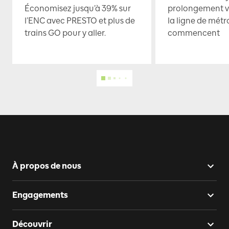
Économisez jusqu’à 39% sur
prolongement ve
l’ENC avec PRESTO et plus de
la ligne de mét
trains GO pour y aller.
commencent
À propos de nous
Engagements
Découvrir