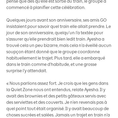
pense que dès qu’elle est sortie du train, le groupe a
commencé à planifier cette célébration.
Quelques jours avant son anniversaire, ses amis GO
insistaient pour savoir quel train elle allait prendre. Le
jour de son anniversaire, quelqu’un l’a textée pour
s’assurer qu’elle prendrait bien ledit train. Ayesha a
trouvé cela un peu bizarre, mais cela n’a éveillé aucun
soupçon étant donné que le groupe coordonne
habituellement le trajet. Plus tard, elle a embarqué
dans le train comme d’habitude, et une grosse
surprise l’y attendait.
« Nous parlions assez fort. Je crois que les gens dans
la Quiet Zone nous ont entendus, relate Ayesha. Il y
avait des brownies et des petits gâteaux servis avec
des serviettes et des couverts. Je n’en revenais pas à
quel point tout était organisé. Il y avait beaucoup de
choses sucrées et salées. Jamais un trajet en train n’a