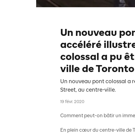
Un nouveau pont
accéléré illust
colossal a pu êt
ville de Toronto
Un nouveau pont colossal a r
Street, au centre-ville.
19 févr. 2020
Comment peut-on bâtir un immen
En plein cœur du centre-ville de T