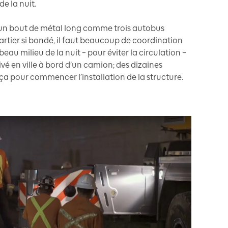
e la nuit.
à un bout de métal long comme trois autobus
artier si bondé, il faut beaucoup de coordination
beau milieu de la nuit – pour éviter la circulation –
é en ville à bord d’un camion; des dizaines
 ça pour commencer l’installation de la structure.