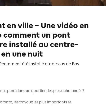
 en ville – Une vidéo en
re comment un pont
re installé au centre-
 en une nuit
écemment été installé au-dessus de Bay
se pont dans un quartier des plus achalandés?
oronto, les travaux les plus importants se