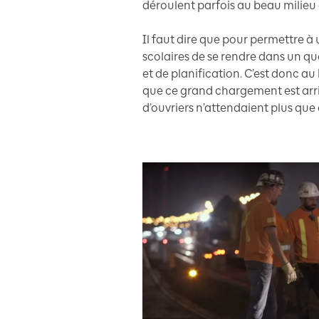
déroulent parfois au beau milieu d
Il faut dire que pour permettre 
scolaires de se rendre dans un qu
et de planification. C’est donc au 
que ce grand chargement est arriv
d’ouvriers n’attendaient plus que