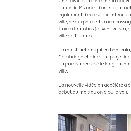
Une fois le pont terminé, la nouv
dotée de 14 zones d’arrêt pour au
également d’un espace intérieur a
ville, ce qui permettra aux pass
train à l’autobus (et vice-versa),
ville de Toronto.
La construction,
qui va bon train
Cambridge et Hines. Le projet incl
un parc superposé le long du corr
ville.
La nouvelle vidéo en accéléré a é
début du mois qu’on a pu la voir.