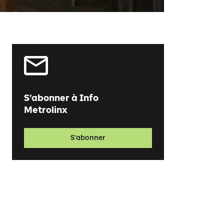
S’abonner à Info
Metrolinx
S’abonner