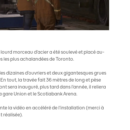
ourd morceau d’acier a été soulevé et placé au-
es les plus achalandées de Toronto.
 des dizaines d’ouvriers et deux gigantesques grues
 En tout, la travée fait 36 mètres de long et pèse
t sera inauguré, plus tard dans l’année, il reliera
la gare Union et le Scotiabank Arena.
nte la vidéo en accéléré de l’installation (merci à
t réalisée).