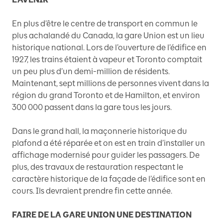
En plus d’être le centre de transport en commun le
plus achalandé du Canada, la gare Union est un lieu
historique national. Lors de l’ouverture de l’édifice en
1927, les trains étaient à vapeur et Toronto comptait
un peu plus d’un demi-million de résidents.
Maintenant, sept millions de personnes vivent dans la
région du grand Toronto et de Hamilton, et environ
300 000 passent dans la gare tous les jours.
Dans le grand hall, la maçonnerie historique du
plafond a été réparée et on est en train d’installer un
affichage modernisé pour guider les passagers. De
plus, des travaux de restauration respectant le
caractère historique de la façade de l’édifice sont en
cours. Ils devraient prendre fin cette année.
FAIRE DE LA GARE UNION UNE DESTINATION