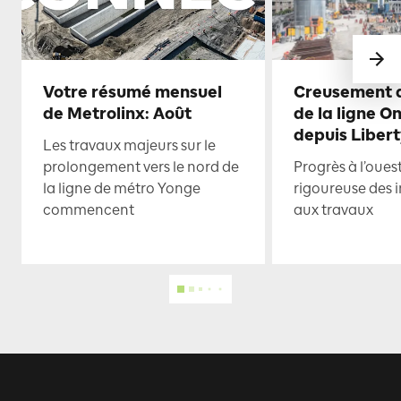
Votre résumé mensuel
Creusement d
de Metrolinx: Août
de la ligne O
depuis Libert
Les travaux majeurs sur le
prolongement vers le nord de
Progrès à l’oues
la ligne de métro Yonge
rigoureuse des i
commencent
aux travaux