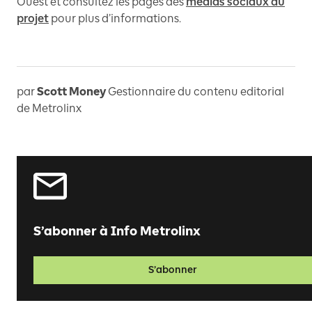
Ouest et consultez les pages des
médias sociaux du
projet
pour plus d’informations.
par
Scott Money
Gestionnaire du contenu editorial
de Metrolinx
S’abonner à Info Metrolinx
S’abonner