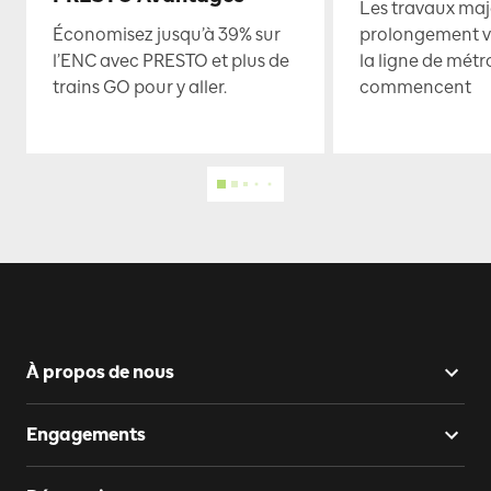
Les travaux maje
Économisez jusqu’à 39% sur
prolongement ve
l’ENC avec PRESTO et plus de
la ligne de mét
trains GO pour y aller.
commencent
À propos de nous
Engagements