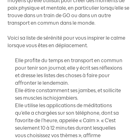
moyens qu’elle utilisait pour créer des moments de
paix physique et mentale, en particulier lorsqu’elle se
trouve dans un train de GO ou dans un autre
transport en commun dans le monde.
Voici sa liste de sérénité pour vous inspirer le calme
lorsque vous êtes en déplacement.
Elle profite du temps en transport en commun
pour tenir son journal; elle y écrit ses réflexions
et dresse les listes des choses à faire pour
affronter le lendemain.
Elle étire constamment ses jambes, et sollicite
ses muscles ischiojambiers.
Elle utilise les applications de méditations
qu’elle a chargées sur son téléphone, dont sa
favorite de l’heure, appelée « Calm ». « C’est
seulement 10 à 12 minutes durant lesquelles
vous choisissez vos thèmes », affirme