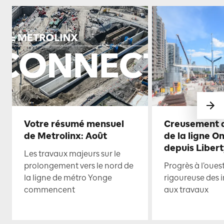
Votre résumé mensuel
Creusement d
de Metrolinx: Août
de la ligne O
depuis Libert
Les travaux majeurs sur le
prolongement vers le nord de
Progrès à l’oues
la ligne de métro Yonge
rigoureuse des i
commencent
aux travaux