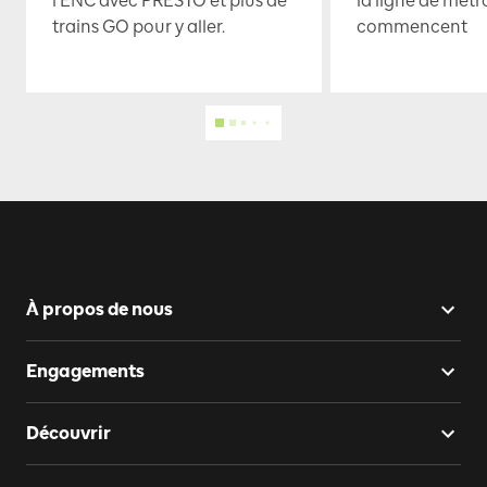
l’ENC avec PRESTO et plus de
la ligne de mét
trains GO pour y aller.
commencent
À propos de nous
Engagements
Découvrir