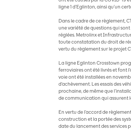
ligne 1 d’Eglinton, ainsi qu’un c
Dans le cadre de ce règlement, CT
une variété de questions qui so
réglées. Metrolinx et Infrastruc
toute constatation du droit de ré
vertu du règlement sur le projet C
La ligne Eglinton Crosstown progr
ferroviaires ont été livrés et font l
voie ont été installées en novembr
d’achèvement. Les essais des véhi
prochaine, de même que l’installat
de communication qui assurent la 
En vertu de l’accord de règlement
construction et la portée des syst
date du lancement des services pa