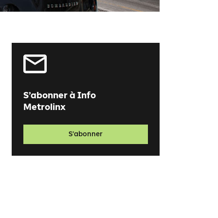
S’abonner à Info
Metrolinx
S’abonner