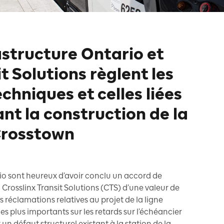
astructure Ontario et
t Solutions règlent les
chniques et celles liées
nt la construction de la
 Crosstown
rio sont heureux d’avoir conclu un accord de
rosslinx Transit Solutions (CTS) d’une valeur de
es réclamations relatives au projet de la ligne
s plus importants sur les retards sur l’échéancier
un défaut structurel existant à la station de la