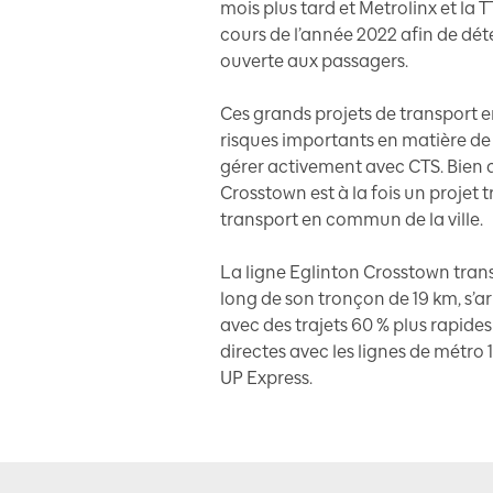
mois plus tard et Metrolinx et la
cours de l’année 2022 afin de dé
ouverte aux passagers.
Ces grands projets de transport
risques importants en matière de
gérer activement avec CTS. Bien qu’
Crosstown est à la fois un projet 
transport en commun de la ville.
La ligne Eglinton Crosstown tran
long de son tronçon de 19 km, s’arr
avec des trajets 60 % plus rapid
directes avec les lignes de métro 1
UP Express.