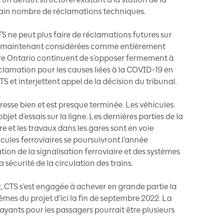
ertain nombre de réclamations techniques.
S ne peut plus faire de réclamations futures sur
nt maintenant considérées comme entièrement
ture Ontario continuent de s’opposer fermement à
clamation pour les causes liées à la COVID-19 en
TS et interjettent appel de la décision du tribunal.
esse bien et est presque terminée. Les véhicules
’objet d’essais sur la ligne. Les dernières parties de la
e et les travaux dans les gares sont en voie
cules ferroviaires se poursuivront l’année
ion de la signalisation ferroviaire et des systèmes
sécurité de la circulation des trains.
, CTS s’est engagée à achever en grande partie la
èmes du projet d’ici la fin de septembre 2022. La
yants pour les passagers pourrait être plusieurs