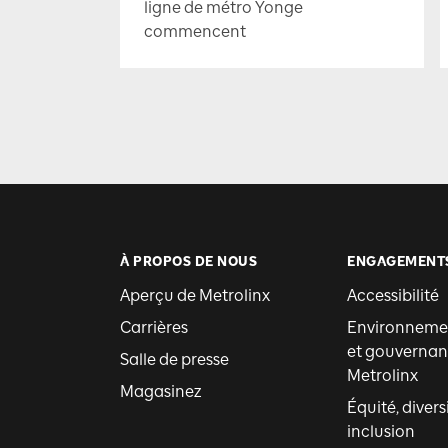
ligne de métro Yonge
commencent
À PROPOS DE NOUS
ENGAGEMENT
Aperçu de Metrolinx
Accessibilité
Carrières
Environnemen
et gouvernan
Salle de presse
Metrolinx
Magasinez
Équité, divers
inclusion