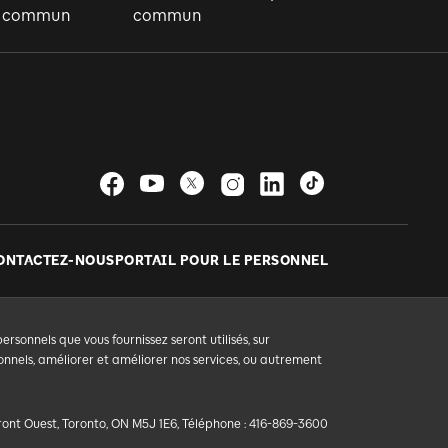
en commun
commun
ONTACTEZ-NOUS
PORTAIL POUR LE PERSONNEL
sonnels que vous fournissez seront utilisés, sur
nnels, améliorer et améliorer nos services, ou autrement
Front Ouest, Toronto, ON M5J 1E6, Téléphone : 416-869-3600