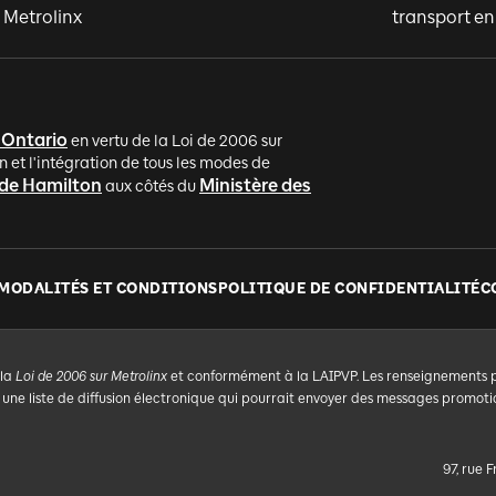
 Metrolinx
transport 
'Ontario
en vertu de la Loi de 2006 sur
n et l'intégration de tous les modes de
 de Hamilton
Ministère des
aux côtés du
MODALITÉS ET CONDITIONS
POLITIQUE DE CONFIDENTIALITÉ
C
 la
Loi de 2006 sur Metrolinx
et conformément à la LAIPVP. Les renseignements per
e liste de diffusion électronique qui pourrait envoyer des messages promotio
97, rue 