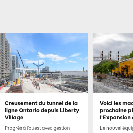
Creusement du tunnel de la
Voici les ma
ligne Ontario depuis Liberty
prochaine p
Village
l’Expansion
Progrès à l’ouest avec gestion
Le nouvel équi