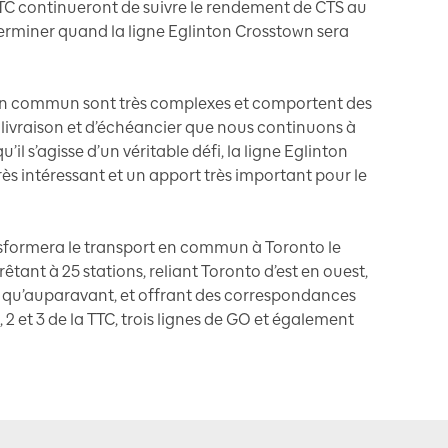
 TTC continueront de suivre le rendement de CTS au
terminer quand la ligne Eglinton Crosstown sera
 en commun sont très complexes et comportent des
 livraison et d’échéancier que nous continuons à
il s’agisse d’un véritable défi, la ligne Eglinton
très intéressant et un apport très important pour le
sformera le transport en commun à Toronto le
êtant à 25 stations, reliant Toronto d’est en ouest,
es qu’auparavant, et offrant des correspondances
, 2 et 3 de la TTC, trois lignes de GO et également