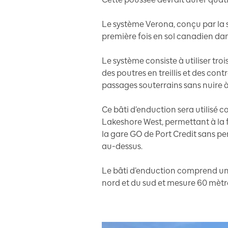
Le système Verona, conçu par la so
première fois en sol canadien dan
Le système consiste à utiliser tro
des poutres en treillis et des con
passages souterrains sans nuire à 
Ce bâti d’enduction sera utilisé
Lakeshore West, permettant à la fu
la gare GO de Port Credit sans pert
au-dessus.
Le bâti d’enduction comprend une
nord et du sud et mesure 60 mètr