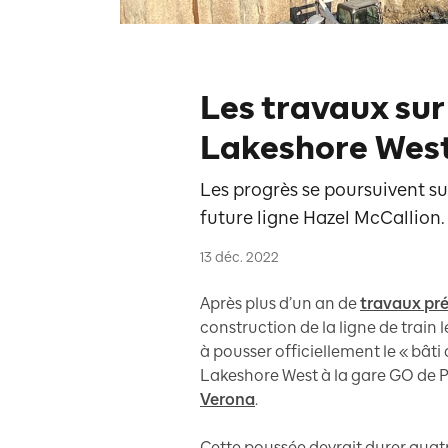
Les travaux sur
Lakeshore West
Les progrès se poursuivent su
future ligne Hazel McCallion.
13 déc. 2022
Après plus d’un an de
travaux pr
construction de la ligne de train
à pousser officiellement le « bâti
Lakeshore West à la gare GO de Po
Verona
.
Cette poussée devrait durer quat