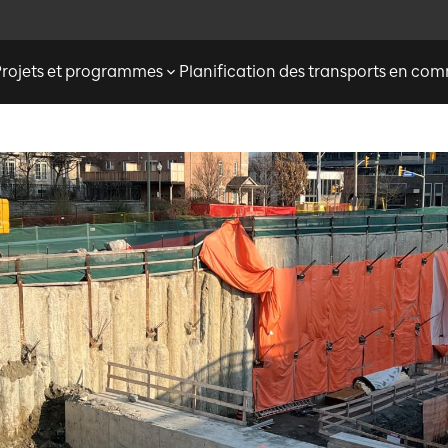
Projets et programmes
Planification des transports en c