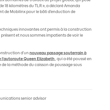
 de 18 kilomètres du TLR », a déclaré Amanda
t de Mobilinx pour le bâti d’enduction de
techniques innovantes ont permis à la construction
à présent et nous sommes impatients de voir le
construction d’un
nouveau passage souterrain à
de l’autoroute Queen Elizabeth
, qui a été poussé en
de de la méthode du caisson de poussage sous
nications senior advisor