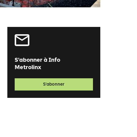
S’abonner à Info
Metrolinx
S’abonner