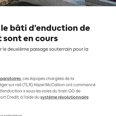
 le bâti d’enduction de
 sont en cours
r le deuxième passage souterrain pour la
éparatoires
, ces équipes chargées de la
 léger sur rail (TLR) Hazel McCallion ont commencé
 d’enduction » sous les voies du train GO de
rt Credit, à l’aide du
système révolutionnaire
re semaines.