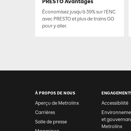
PRESTO Avantages
Économisez jusqu’à 39% sur l’ENC
avec PRESTO et plus de trains GO
pour y aller.
À PROPOS DE NOUS
ENGAGEMENT
Aperçu de Metrolinx
Accessibilité
Carrières
Environnemen
et gouvernan
Salle de presse
Metrolinx