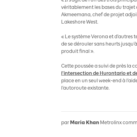
véritablement les bases du trajet
Akmeemana, chef de projet adjoin
Lakeshore West.
« Le système Verona et d’autres 
de se dérouler sans heurts jusqu’
produit final ».
Cette poussée a suivi de près la 
l’intersection de Hurontario et 
place en un seul week-end à l’ai
l’autoroute existante.
par
Maria Khan
Metrolinx commu