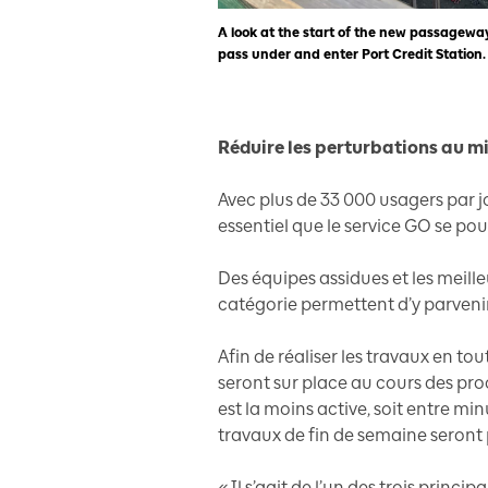
A look at the start of the new passagewa
pass under and enter Port Credit Station.
Réduire les perturbations au 
Avec plus de 33 000 usagers par jo
essentiel que le service GO se pou
Des équipes assidues et les meill
catégorie permettent d’y parvenir
Afin de réaliser les travaux en to
seront sur place au cours des pro
est la moins active, soit entre mi
travaux de fin de semaine seront 
« Il s’agit de l’un des trois prin