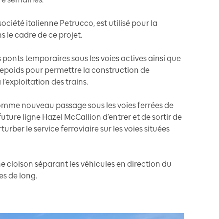
ciété italienne Petrucco, est utilisé pour la
s le cadre de ce projet.
is ponts temporaires sous les voies actives ainsi que
trepoids pour permettre la construction de
l’exploitation des trains.
 comme nouveau passage sous les voies ferrées de
ture ligne Hazel McCallion d’entrer et de sortir de
urber le service ferroviaire sur les voies situées
 cloison séparant les véhicules en direction du
es de long.