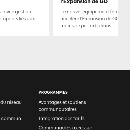
l’Expansion de GO
st avec gestion
Le nouvel équipement ferroviai
 impacts liés aux
accélère l’Expansion de GO ave
moins de perturbations.
PROGRAMMES
 du réseau
Avantages et soutiens
communautaires
en commun
Intégration des tarifs
Communautés axées sur