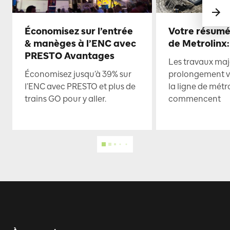
Économisez sur l’entrée
Votre résumé
& manèges à l’ENC avec
de Metrolinx:
PRESTO Avantages
Les travaux maje
Économisez jusqu’à 39% sur
prolongement ve
l’ENC avec PRESTO et plus de
la ligne de mét
trains GO pour y aller.
commencent