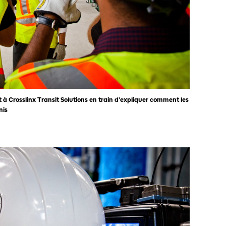
t à Crosslinx Transit Solutions en train d’expliquer comment les
nis