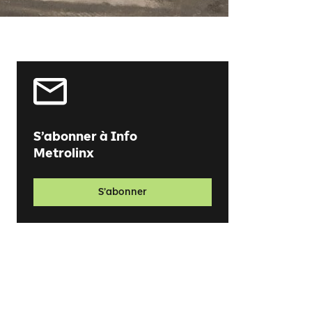
S’abonner à Info
Metrolinx
S’abonner