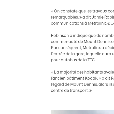
« On constate que les travaux con
remarquables, » a dit Jamie Robi
communications à Metrolinx. « Ce
Robinson a indiqué que de nombr
communauté de Mount Dennis ont 
Par conséquent, Metrolinx a déci
l’entrée de la gare, laquelle aura 
pour autobus de la TTC.
« La majorité des habitants avaie
l’ancien bâtiment Kodak, » a dit 
l’égard de Mount Dennis, alors ils
centre de transport. »