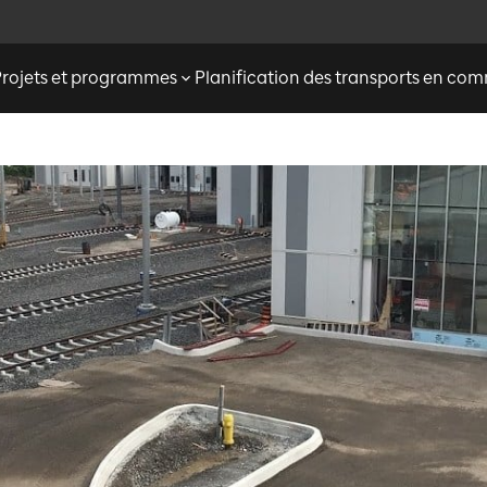
Projets et programmes
Planification des transports en c