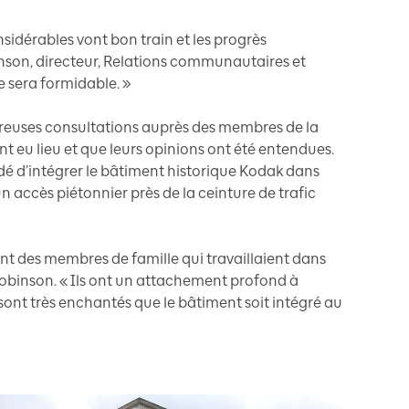
sidérables vont bon train et les progrès
nson, directeur, Relations communautaires et
 sera formidable. »
euses consultations auprès des membres de la
eu lieu et que leurs opinions ont été entendues.
dé d’intégrer le bâtiment historique Kodak dans
un accès piétonnier près de la ceinture de trafic
nt des membres de famille qui travaillaient dans
Robinson. « Ils ont un attachement profond à
 sont très enchantés que le bâtiment soit intégré au