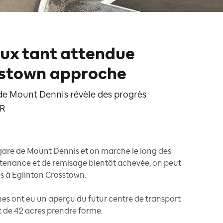
aux tant attendue
sstown approche
de Mount Dennis révèle des progrès
LR
 gare de Mount Dennis et on marche le long des
aintenance et de remisage bientôt achevée, on peut
és à Eglinton Crosstown.
hes ont eu un aperçu du futur centre de transport
 de 42 acres prendre forme.