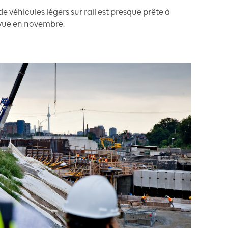
 de véhicules légers sur rail est presque prête à
évue en novembre.