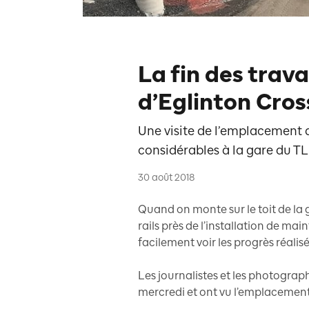
La fin des trav
d’Eglinton Cro
Une visite de l’emplacement 
considérables à la gare du T
30 août 2018
Quand on monte sur le toit de la
rails près de l’installation de m
facilement voir les progrès réalis
Les journalistes et les photograp
mercredi et ont vu l’emplacement