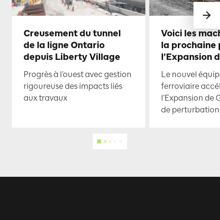
Creusement du tunnel
Voici les mac
de la ligne Ontario
la prochaine
depuis Liberty Village
l’Expansion 
Progrès à l’ouest avec gestion
Le nouvel équi
rigoureuse des impacts liés
ferroviaire accé
aux travaux
l’Expansion de 
de perturbation