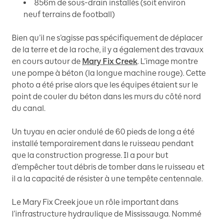
856m de sous-drain installés (soit environ
neuf terrains de football)
Bien qu’il ne s’agisse pas spécifiquement de déplacer
de la terre et de la roche, il y a également des travaux
en cours autour de
Mary Fix Creek
. L’image montre
une pompe à béton (la longue machine rouge). Cette
photo a été prise alors que les équipes étaient sur le
point de couler du béton dans les murs du côté nord
du canal.
Un tuyau en acier ondulé de 60 pieds de long a été
installé temporairement dans le ruisseau pendant
que la construction progresse. Il a pour but
d’empêcher tout débris de tomber dans le ruisseau et
il a la capacité de résister à une tempête centennale.
Le Mary Fix Creek joue un rôle important dans
l’infrastructure hydraulique de Mississauga. Nommé