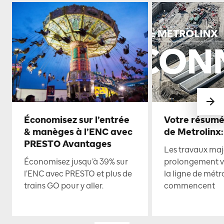
Économisez sur l’entrée
Votre résumé
& manèges à l’ENC avec
de Metrolinx:
PRESTO Avantages
Les travaux maje
Économisez jusqu’à 39% sur
prolongement ve
l’ENC avec PRESTO et plus de
la ligne de mét
trains GO pour y aller.
commencent