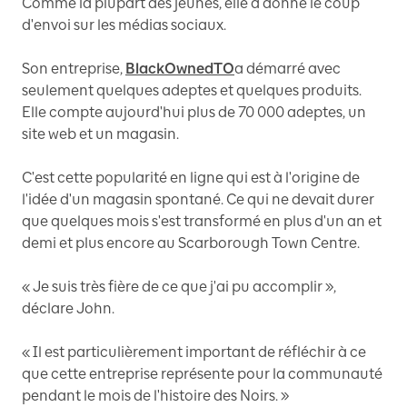
Comme la plupart des jeunes, elle a donné le coup
d'envoi sur les médias sociaux.
Son entreprise,
BlackOwnedTO
a démarré avec
seulement quelques adeptes et quelques produits.
Elle compte aujourd'hui plus de 70 000 adeptes, un
site web et un magasin.
C'est cette popularité en ligne qui est à l'origine de
l'idée d'un magasin spontané. Ce qui ne devait durer
que quelques mois s'est transformé en plus d'un an et
demi et plus encore au Scarborough Town Centre.
« Je suis très fière de ce que j'ai pu accomplir »,
déclare John.
« Il est particulièrement important de réfléchir à ce
que cette entreprise représente pour la communauté
pendant le mois de l'histoire des Noirs. »