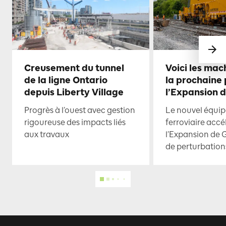
Creusement du tunnel
Voici les mac
de la ligne Ontario
la prochaine
depuis Liberty Village
l’Expansion 
Progrès à l’ouest avec gestion
Le nouvel équi
rigoureuse des impacts liés
ferroviaire accé
aux travaux
l’Expansion de 
de perturbation