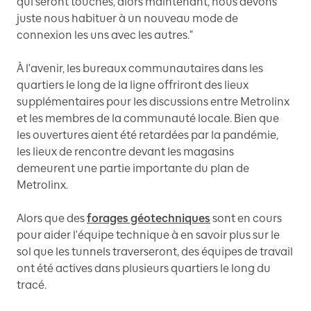
qui seront touchés, alors maintenant, nous devons
juste nous habituer à un nouveau mode de
connexion les uns avec les autres."
À l'avenir, les bureaux communautaires dans les
quartiers le long de la ligne offriront des lieux
supplémentaires pour les discussions entre Metrolinx
et les membres de la communauté locale. Bien que
les ouvertures aient été retardées par la pandémie,
les lieux de rencontre devant les magasins
demeurent une partie importante du plan de
Metrolinx.
Alors que des
forages géotechniques
sont en cours
pour aider l'équipe technique à en savoir plus sur le
sol que les tunnels traverseront, des équipes de travail
ont été actives dans plusieurs quartiers le long du
tracé.