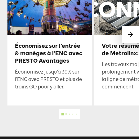
Économisez sur l’entrée
Votre résumé
& manèges à l’ENC avec
de Metrolinx:
PRESTO Avantages
Les travaux maje
Économisez jusqu’à 39% sur
prolongement ve
l’ENC avec PRESTO et plus de
la ligne de mét
trains GO pour y aller.
commencent