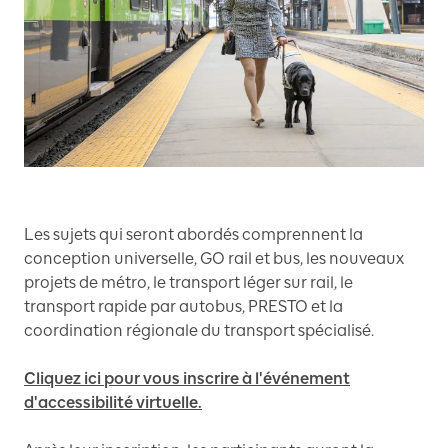
Les sujets qui seront abordés comprennent la
conception universelle, GO rail et bus, les nouveaux
projets de métro, le transport léger sur rail, le
transport rapide par autobus, PRESTO et la
coordination régionale du transport spécialisé.
Cliquez ici pour vous inscrire à l'événement
d'accessibilité virtuelle.