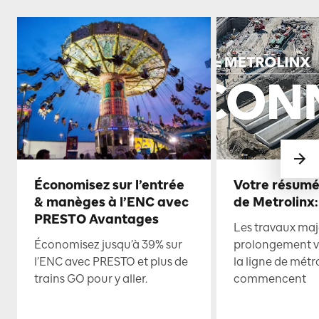
Économisez sur l’entrée
Votre résumé
& manèges à l’ENC avec
de Metrolinx:
PRESTO Avantages
Les travaux maje
Économisez jusqu’à 39% sur
prolongement ve
l’ENC avec PRESTO et plus de
la ligne de mét
trains GO pour y aller.
commencent