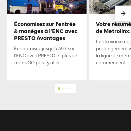
Économisez sur l’entrée
Votre résumé
& manèges à l’ENC avec
de Metrolinx:
PRESTO Avantages
Les travaux maje
Économisez jusqu’à 39% sur
prolongement ve
l’ENC avec PRESTO et plus de
la ligne de mét
trains GO pour y aller.
commencent