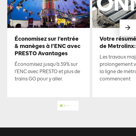
Économisez sur l’entrée
Votre résumé
& manèges à l’ENC avec
de Metrolinx:
PRESTO Avantages
Les travaux maje
Économisez jusqu’à 39% sur
prolongement ve
l’ENC avec PRESTO et plus de
la ligne de mét
trains GO pour y aller.
commencent