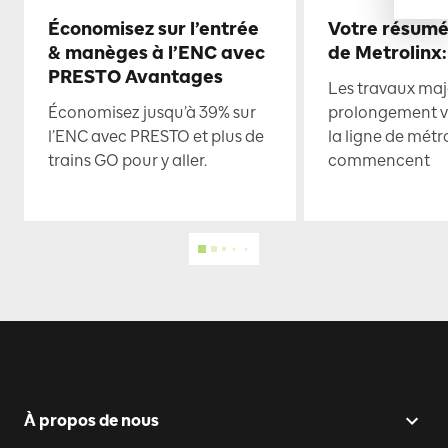
Économisez sur l’entrée
Votre résumé
& manèges à l’ENC avec
de Metrolinx:
PRESTO Avantages
Les travaux maje
Économisez jusqu’à 39% sur
prolongement ve
l’ENC avec PRESTO et plus de
la ligne de mét
trains GO pour y aller.
commencent
À propos de nous