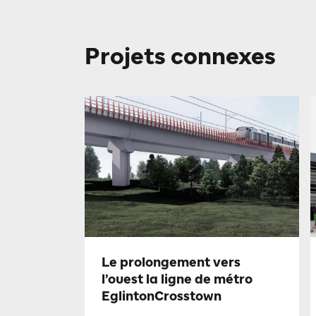
Projets connexes
Le prolongement vers
l’ouest la ligne de métro
EglintonCrosstown