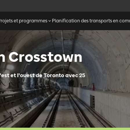
Projets et programmes
Planification des transports en c
on Crosstown
'est et l'ouest de Toronto avec 25