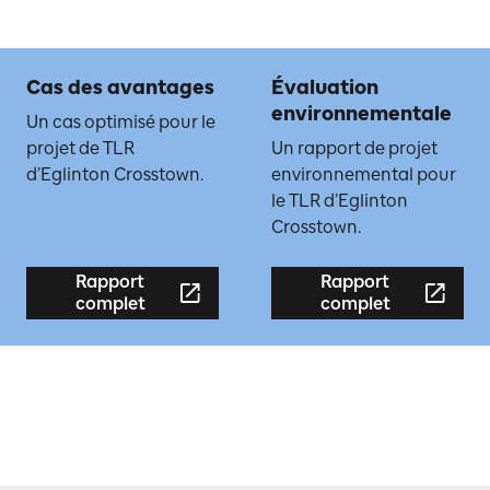
Cas des avantages
Évaluation
environnementale
Un cas optimisé pour le
projet de TLR
Un rapport de projet
d’Eglinton Crosstown.
environnemental pour
le TLR d’Eglinton
Crosstown.
Rapport
Rapport
complet
complet