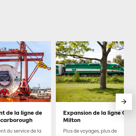
 de la ligne de
Expansion de la ligne GO d
Scarborough
Milton
t du service de la
Plus de voyages, plus de