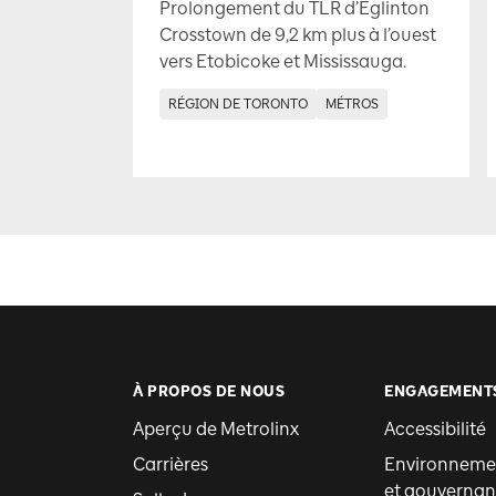
Prolongement du TLR d’Eglinton
Crosstown de 9,2 km plus à l’ouest
vers Etobicoke et Mississauga.
RÉGION DE TORONTO
MÉTROS
À PROPOS DE NOUS
ENGAGEMENT
Aperçu de Metrolinx
Accessibilité
Carrières
Environnemen
et gouvernan