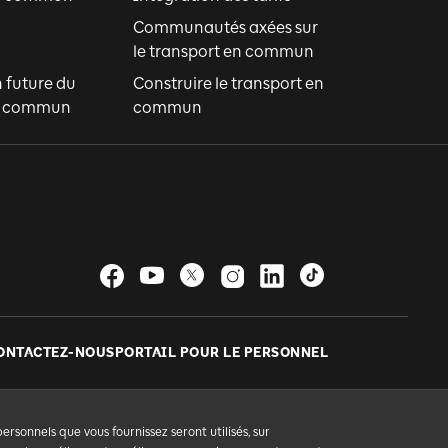
Communautés axées sur
le transport en commun
n future du
Construire le transport en
en commun
commun
ONTACTEZ-NOUS
PORTAIL POUR LE PERSONNEL
sonnels que vous fournissez seront utilisés, sur