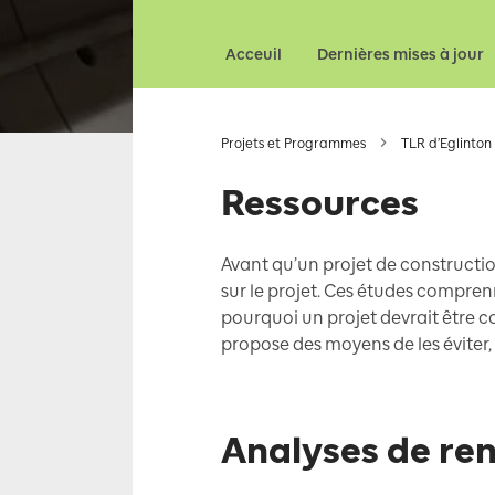
Acceuil
Dernières mises à jour
Projets et Programmes
TLR d’Eglinton
Ressources
Avant qu’un projet de constructi
sur le projet. Ces études compren
pourquoi un projet devrait être co
propose des moyens de les éviter, 
Analyses de ren