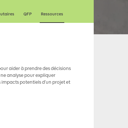
utaires
QFP
Ressources
our aider à prendre des décisions
 une analyse pour expliquer
 impacts potentiels d’un projet et