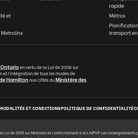
rapide
ité et
Métros
Planificatio
 Metrolinx
transport 
'Ontario
en vertu de la Loi de 2006 sur
n et l'intégration de tous les modes de
 de Hamilton
Ministère des
aux côtés du
MODALITÉS ET CONDITIONS
POLITIQUE DE CONFIDENTIALITÉ
C
 la
Loi de 2006 sur Metrolinx
et conformément à la LAIPVP. Les renseignements per