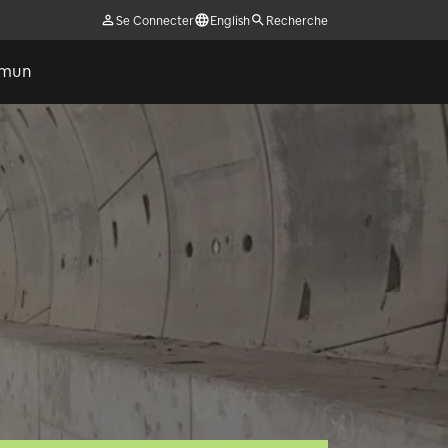
Se Connecter
English
Recherche
ommun