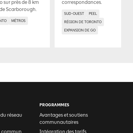
o sur près de 8 km
correspondances.
 de Scarborough.
SUD-OUEST
PEEL
NTO
MÉTROS
RÉGION DE TORONTO
EXPANSION DE GO
PROGRAMMES
 du réseau
Avantages et soutiens
communautaires
en commun
Intégration des tarifs