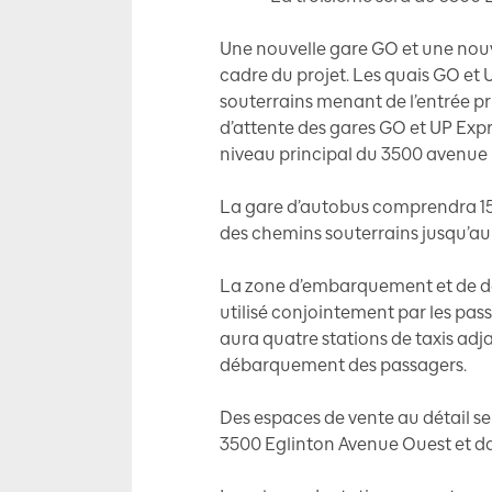
Une nouvelle gare GO et une nouv
cadre du projet. Les quais GO et 
souterrains menant de l’entrée p
d’attente des gares GO et UP Expre
niveau principal du 3500 avenue
La gare d’autobus comprendra 15 z
des chemins souterrains jusqu’a
La zone d’embarquement et de d
utilisé conjointement par les pass
aura quatre stations de taxis ad
débarquement des passagers.
Des espaces de vente au détail se
3500 Eglinton Avenue Ouest et da