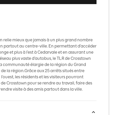
own relie mieux que jamais à un plus grand nombre
 partout au centre-ville. En permettant d’accéder
 Yonge et plus à l’est à Cedarvale et en assurant une
 réseau plus vaste d’autobus, le TLR de Crosstown
la communauté élargie de la région du Grand
de la région.Grâce aux 25 arrêts situés entre
’ouest, les résidents et les visiteurs pourront
e Crosstown pour se rendre au travail, faire des
dre visite à des amis partout dans la ville.