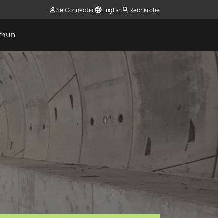
Se Connecter
English
Recherche
ommun