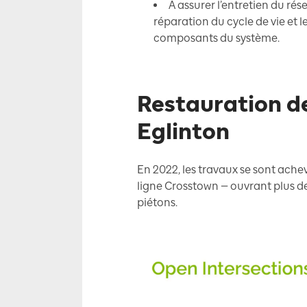
À assurer l’entretien du ré
réparation du cycle de vie et 
composants du système.
Restauration de
Eglinton
En 2022, les travaux se sont achev
ligne Crosstown — ouvrant plus de 
piétons.