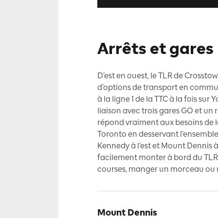
Arrêts et gares
D’est en ouest, le TLR de Crosst
d’options de transport en commun
à la ligne 1 de la TTC à la fois sur
liaison avec trois gares GO et un
répond vraiment aux besoins de 
Toronto en desservant l’ensemble 
Kennedy à l’est et Mount Dennis à l
facilement monter à bord du TLR d
courses, manger un morceau ou ren
Mount Dennis