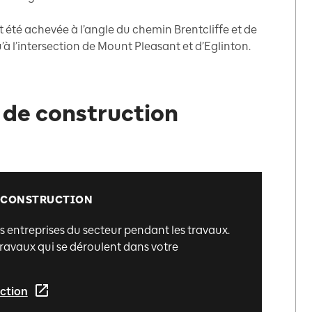
 été achevée à l’angle du chemin Brentcliffe et de
’à l’intersection de Mount Pleasant et d’Eglinton.
 de construction
E CONSTRUCTION
es entreprises du secteur pendant les travaux.
 travaux qui se déroulent dans votre
uction