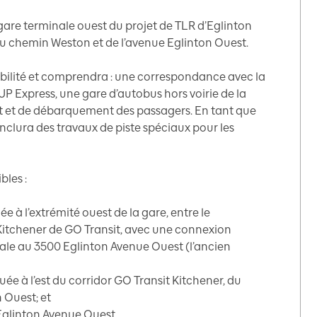
gare terminale ouest du projet de TLR d’Eglinton
 du chemin Weston et de l’avenue Eglinton Ouest.
obilité et comprendra : une correspondance avec la
’UP Express, une gare d’autobus hors voirie de la
 et de débarquement des passagers. En tant que
nclura des travaux de piste spéciaux pour les
bles :
ée à l’extrémité ouest de la gare, entre le
Kitchener de GO Transit, avec une connexion
pale au 3500 Eglinton Avenue Ouest (l’ancien
uée à l’est du corridor GO Transit Kitchener, du
 Ouest; et
Eglinton Avenue Ouest.