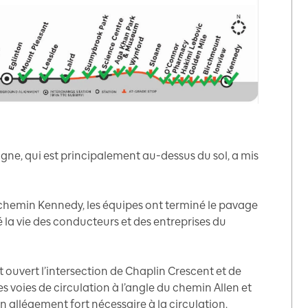
a ligne, qui est principalement au-dessus du sol, a mis
chemin Kennedy, les équipes ont terminé le pavage
ité la vie des conducteurs et des entreprises du
t ouvert l’intersection de Chaplin Crescent et de
es voies de circulation à l’angle du chemin Allen et
n allégement fort nécessaire à la circulation.