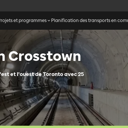
Projets et programmes
Planification des transports en c
on Crosstown
'est et l'ouest de Toronto avec 25