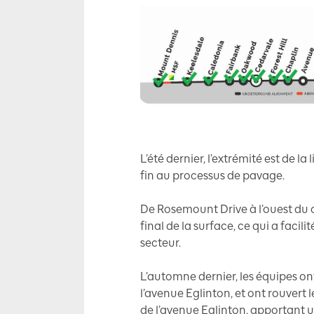
L’été dernier, l’extrémité est de l
fin au processus de pavage.
De Rosemount Drive à l’ouest du 
final de la surface, ce qui a facil
secteur.
L’automne dernier, les équipes on
l’avenue Eglinton, et ont rouvert l
de l’avenue Eglinton, apportant u