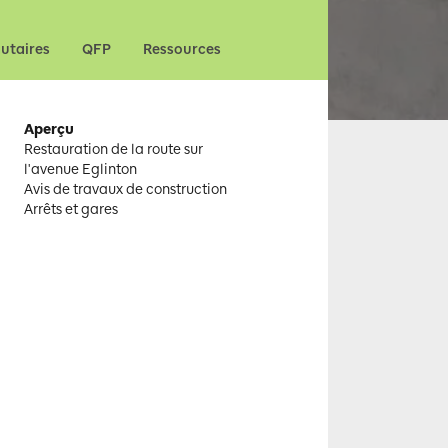
utaires
QFP
Ressources
Aperçu
Restauration de la route sur
l'avenue Eglinton
Avis de travaux de construction
Arrêts et gares