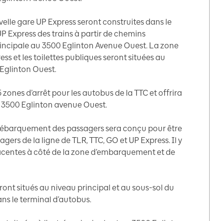
elle gare UP Express seront construites dans le
UP Express des trains à partir de chemins
rincipale au 3500 Eglinton Avenue Ouest. La zone
ss et les toilettes publiques seront situées au
 Eglinton Ouest.
ones d’arrêt pour les autobus de la TTC et offrira
u 3500 Eglinton avenue Ouest.
ébarquement des passagers sera conçu pour être
agers de la ligne de TLR, TTC, GO et UP Express. Il y
jacentes à côté de la zone d’embarquement et de
ront situés au niveau principal et au sous-sol du
ns le terminal d’autobus.