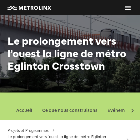
Le prolongement vers
l’ouest la ligne de métro
Eglinton Crosstown
Accueil
Ce que nous construisons
Événements
Projets et Programmes
Le prolongement vers l’ouest la ligne de métro Eglinton