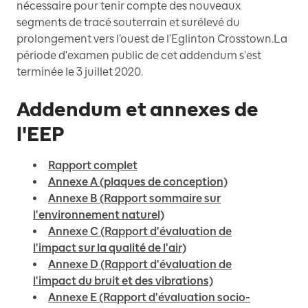
nécessaire pour tenir compte des nouveaux
segments de tracé souterrain et surélevé du
prolongement vers l’ouest de l'Eglinton Crosstown.La
période d'examen public de cet addendum s'est
terminée le 3 juillet 2020.
Addendum et annexes de
l'EEP
Rapport complet
Annexe A (plaques de conception)
Annexe B (Rapport sommaire sur
l'environnement naturel)
Annexe C (Rapport d'évaluation de
l'impact sur la qualité de l'air)
Annexe D (Rapport d'évaluation de
l'impact du bruit et des vibrations)
Annexe E (Rapport d'évaluation socio-