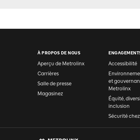
À PROPOS DE NOUS
ENGAGEMENT
Aperçu de Metrolinx
Accessibilité
Carrières
Environnemen
et gouvernan
Salle de presse
Metrolinx
Magasinez
Équité, divers
inclusion
Sécurité chez