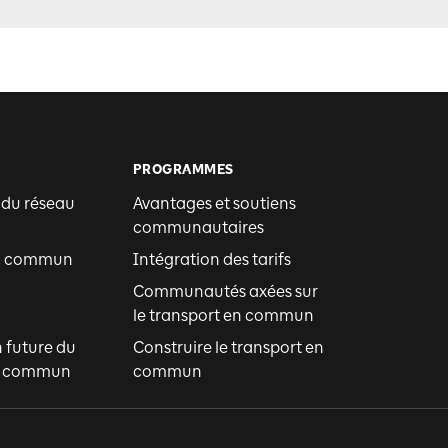
PROGRAMMES
 du réseau
Avantages et soutiens
communautaires
en commun
Intégration des tarifs
Communautés axées sur
le transport en commun
n future du
Construire le transport en
en commun
commun