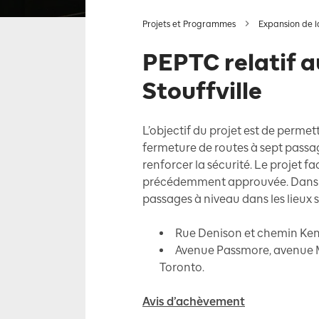
Projets et Programmes
Expansion de la
PEPTC relatif 
Stouffville
L’objectif du projet est de permet
fermeture de routes à sept passage
renforcer la sécurité. Le projet 
précédemment approuvée. Dans l’op
passages à niveau dans les lieux 
Rue Denison et chemin Kenn
Avenue Passmore, avenue M
Toronto.
Avis d’achèvement