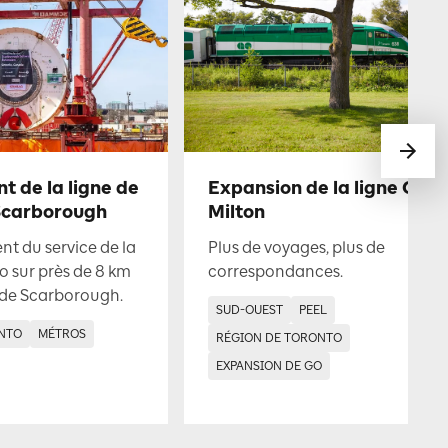
 de la ligne de
Expansion de la ligne GO d
Scarborough
Milton
t du service de la
Plus de voyages, plus de
o sur près de 8 km
correspondances.
 de Scarborough.
SUD-OUEST
PEEL
NTO
MÉTROS
RÉGION DE TORONTO
EXPANSION DE GO