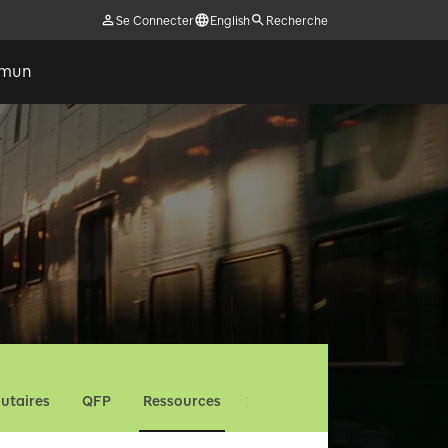
Se Connecter
English
Recherche
ommun
utaires
QFP
Ressources
Nous contacter