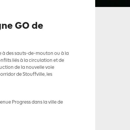
gne GO de
âce à des sauts-de-mouton ou à la
its liés à la circulation et de
uction de la nouvelle voie
ridor de Stouffville, les
ue Progress dans la ville de