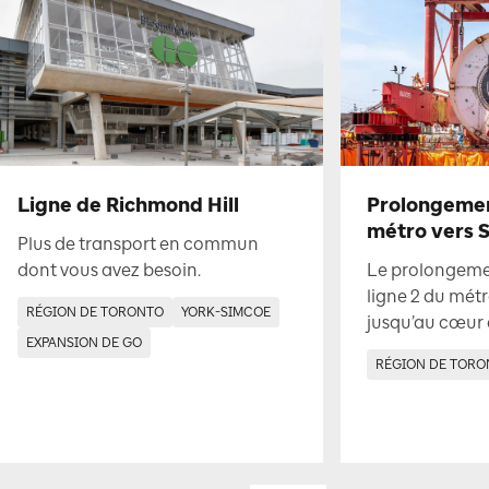
Ligne de Richmond Hill
Prolongement
métro vers 
Plus de transport en commun
dont vous avez besoin.
Le prolongemen
ligne 2 du métr
RÉGION DE TORONTO
YORK-SIMCOE
jusqu’au cœur
EXPANSION DE GO
RÉGION DE TORO