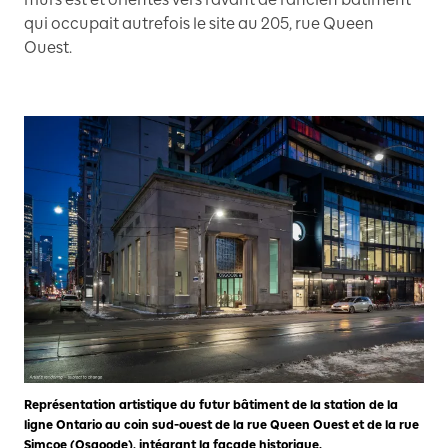
qui occupait autrefois le site au 205, rue Queen
Ouest.
Représentation artistique du futur bâtiment de la station de la
ligne Ontario au coin sud-ouest de la rue Queen Ouest et de la rue
Simcoe (Osgoode), intégrant la façade historique.