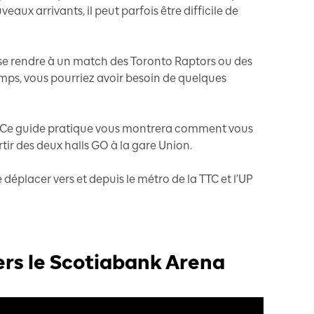
eaux arrivants, il peut parfois être difficile de
 se rendre à un match des Toronto Raptors ou des
mps, vous pourriez avoir besoin de quelques
! Ce guide pratique vous montrera comment vous
ir des deux halls GO à la gare Union.
 déplacer vers et depuis le métro de la TTC et l’UP
ers le Scotiabank Arena