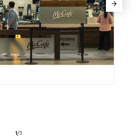
1
/
3