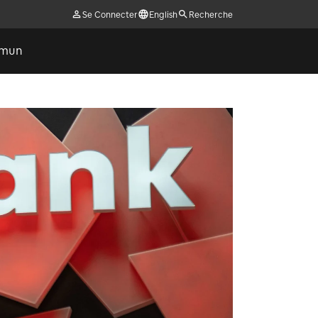
Se Connecter
English
Recherche
ommun