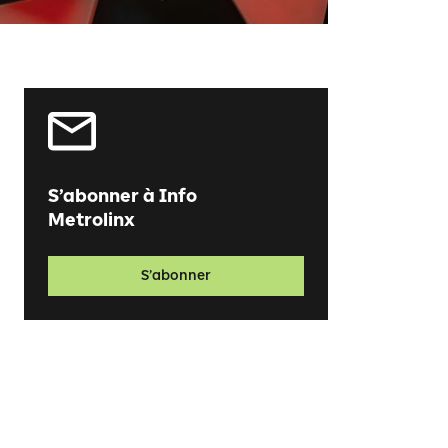
S’abonner à Info
Metrolinx
S’abonner