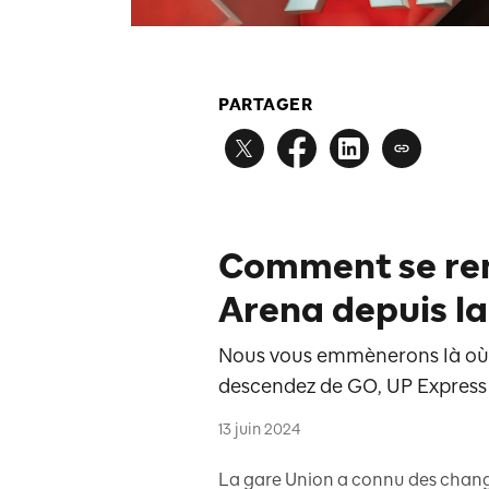
PARTAGER
Comment se re
Arena depuis la
Nous vous emmènerons là où 
descendez de GO, UP Express
13 juin 2024
La gare Union a connu des chang