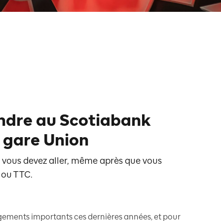
ndre au Scotiabank
 gare Union
vous devez aller, même après que vous
 ou TTC.
ements importants ces dernières années, et pour