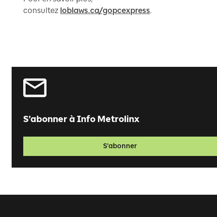
consultez
loblaws.ca/gopcexpress
.
S’abonner à Info Metrolinx
S’abonner