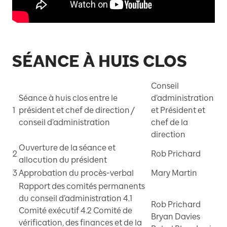
SÉANCE À HUIS CLOS
Conseil
Séance à huis clos entre le
d’administration
1
président et chef de direction /
et Président et
conseil d’administration
chef de la
direction
Ouverture de la séance et
2
Rob Prichard
allocution du président
3
Approbation du procès-verbal
Mary Martin
Rapport des comités permanents
du conseil d’administration 4.1
Rob Prichard
Comité exécutif 4.2 Comité de
Bryan Davies
vérification, des finances et de la