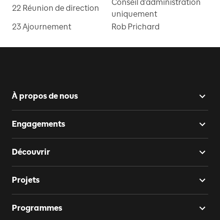
Conseil d’administration
22
Réunion de direction
uniquement
23
Ajournement
Rob Prichard
À propos de nous
Engagements
Découvrir
Projets
Programmes