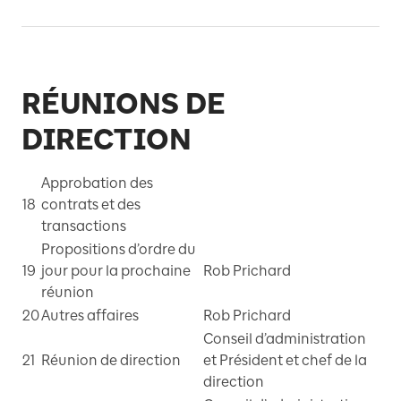
A
RÉUNIONS DE
DIRECTION
Approbation des
18
contrats et des
transactions
Propositions d’ordre du
19
jour pour la prochaine
Rob Prichard
réunion
20
Autres affaires
Rob Prichard
Conseil d’administration
21
Réunion de direction
et Président et chef de la
direction