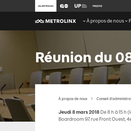
À propos de nous
Réunion du 0
À propos de nous
Conseil d'administra
Jeudi 8 mars 2018
De 8 h à 15 h 
Boardroom 97, rue Front Ouest, 4