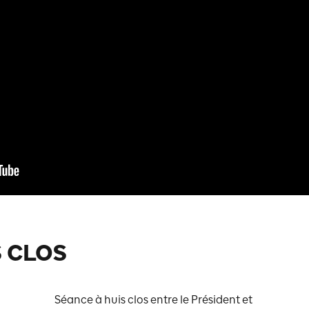
S CLOS
Séance à huis clos entre le Président et 