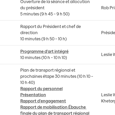
Ouverture de la séance et allocution 
du président 

Rob Pr
5 minutes (9 h 45 – 9 h 50)
Rapport du Président et chef de 
direction 

Préside
10 minutes (9 h 50 – 10 h)
Programme d’art intégré
Leslie
10 minutes (10 h – 10 h 10)
Plan de transport régional et 
prochaines étape 30 minutes (10 h 10 – 
Rapport du personnel
Présentation
Leslie 
Rapport d’engagement
Khetar
Rapport de mobilisation Ébauche 
finale du plan de transport régional 