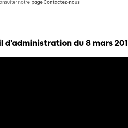
 consulter notre
page Contactez-nous
l d’administration du 8 mars 20