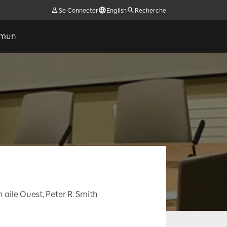
Se Connecter
English
Recherche
ommun
 aile Ouest, Peter R. Smith