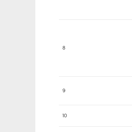
8
9
10