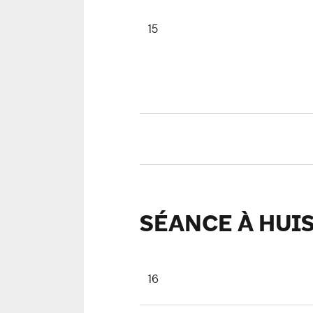
15
SÉANCE À HUI
16