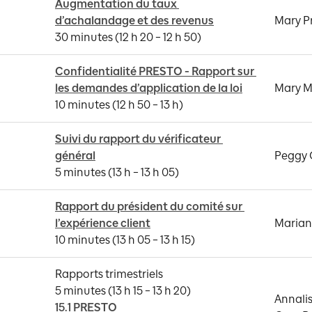
Augmentation du taux 
d’achalandage et des revenus
Mary P
30 minutes (12 h 20 – 12 h 50)
Confidentialité PRESTO - Rapport sur 
les demandes d’application de la loi
Mary Ma
10 minutes (12 h 50 – 13 h)
Suivi du rapport du vérificateur 
général
Peggy 
5 minutes (13 h – 13 h 05)
Rapport du président du comité sur 
l’expérience client
Maria
10 minutes (13 h 05 – 13 h 15)
Rapports trimestriels 

Annalis
15.1 PRESTO