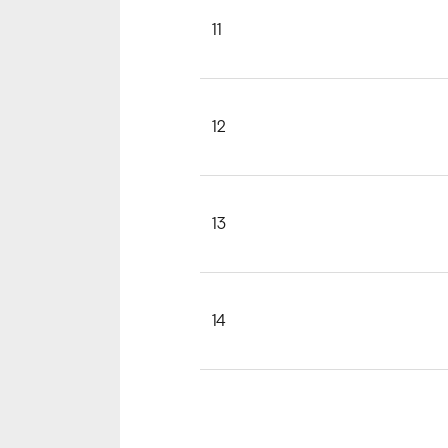
11
12
13
14