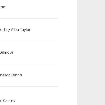
roc
rtin/ Alba Taylor
Gilmour
nne McKenna
e Czerny
