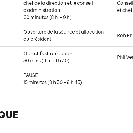
chef de la direction et le conseil 
Conseil
d’administration 

et chef
60 minutes (8 h  – 9 h)
Ouverture de la séance et allocution 
Rob Pr
du président
Objectifs stratégiques 

Phil Ve
30 mins (9 h – 9 h 30)
PAUSE 

15 minutes (9 h 30 – 9 h 45)
IQUE