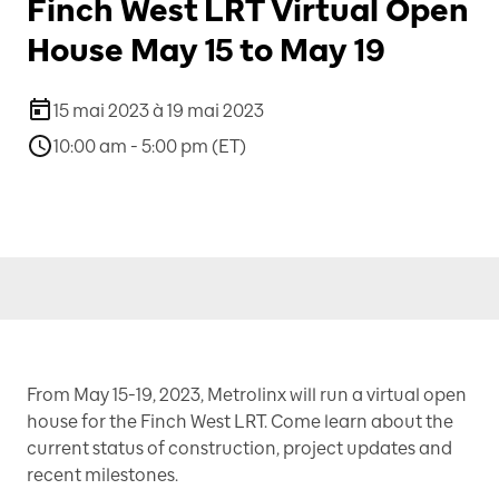
Finch West LRT Virtual Open
House May 15 to May 19
15 mai 2023 à 19 mai 2023
10:00 am - 5:00 pm (ET)
From May 15-19, 2023, Metrolinx will run a virtual open
house for the Finch West LRT. Come learn about the
current status of construction, project updates and
recent milestones.