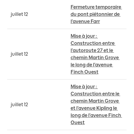
Fermeture temporaire 
juillet 12
du pont piétonnier de 
l’avenue Farr
Mise à jour : 
Construction entre 
l’autoroute 27 et le 
juillet 12
chemin Martin Grove 
le long de l’avenue 
Finch Ouest
Mise à jour : 
Construction entre le 
chemin Martin Grove 
juillet 12
et l’avenue Kipling le 
long de l’avenue Finch 
Ouest