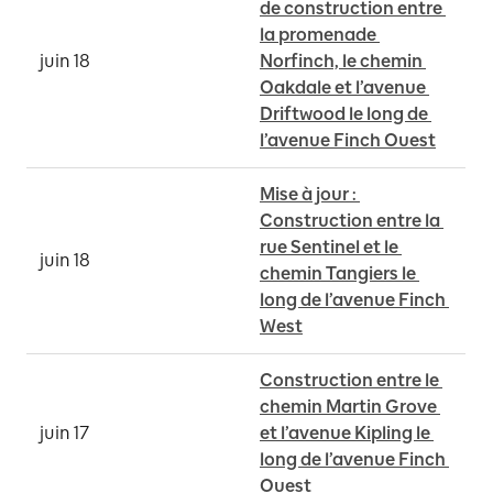
de construction entre 
la promenade 
juin 18
Norfinch, le chemin 
Oakdale et l’avenue 
Driftwood le long de 
l’avenue Finch Ouest
Mise à jour : 
Construction entre la 
rue Sentinel et le 
juin 18
chemin Tangiers le 
long de l’avenue Finch 
West
Construction entre le 
chemin Martin Grove 
juin 17
et l’avenue Kipling le 
long de l’avenue Finch 
Ouest