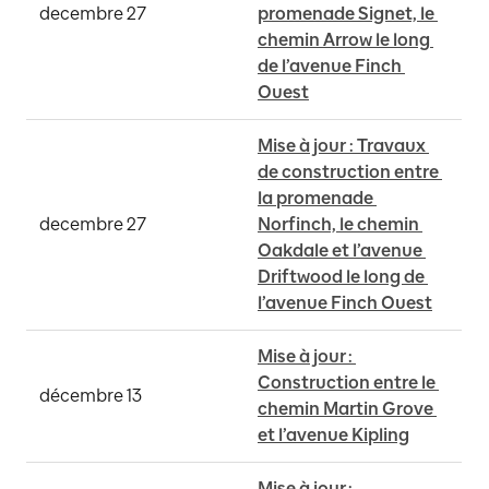
decembre 27
promenade Signet, le 
chemin Arrow le long 
de l’avenue Finch 
Ouest
Mise à jour : Travaux 
de construction entre 
la promenade 
decembre 27
Norfinch, le chemin 
Oakdale et l’avenue 
Driftwood le long de 
l’avenue Finch Ouest
Mise à jour : 
Construction entre le 
décembre 13
chemin Martin Grove 
et l’avenue Kipling
Mise à jour : 