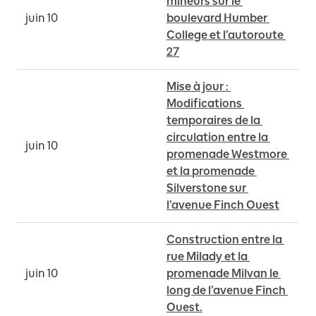
mineurs sur le 
juin 10
boulevard Humber 
College et l’autoroute 
27
Mise à jour : 
Modifications 
temporaires de la 
circulation entre la 
juin 10
promenade Westmore 
et la promenade 
Silverstone sur 
l’avenue Finch Ouest
Construction entre la 
rue Milady et la 
juin 10
promenade Milvan le 
long de l’avenue Finch 
Ouest.