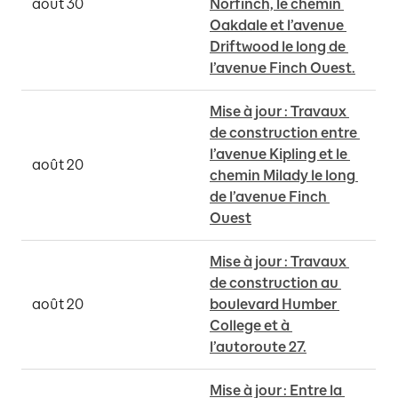
août 30
Norfinch, le chemin 
Oakdale et l’avenue 
Driftwood le long de 
l’avenue Finch Ouest.
Mise à jour : Travaux 
de construction entre 
l’avenue Kipling et le 
août 20
chemin Milady le long 
de l’avenue Finch 
Ouest
Mise à jour : Travaux 
de construction au 
août 20
boulevard Humber 
College et à 
l’autoroute 27.
Mise à jour : Entre la 