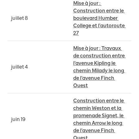
Mise à jour : 
Construction entre le 
juillet 8
boulevard Humber 
College et l’autoroute 
27
Mise à jour : Travaux 
de construction entre 
l’avenue Kipling le 
juillet 4
chemin Milady le long 
de l’avenue Finch 
Ouest
Construction entre le 
chemin Weston et la 
promenade Signet, le 
juin 19
chemin Arrow le long 
de l’avenue Finch 
Ouest