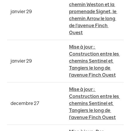
chemin Weston et la 
janvier 29
promenade Signet, le 
chemin Arrow le long 
de l’avenue Finch 
Ouest
Mise à jour : 
Construction entre les 
janvier 29
chemins Sentinel et 
Tangiers le long de 
l’avenue Finch Ouest
Mise à jour : 
Construction entre les 
decembre 27
chemins Sentinel et 
Tangiers le long de 
l’avenue Finch Ouest