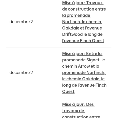
Mise à jour : Travaux 
de construction entre 
la promenade 
decembre 2
Norfinch, le chemin 
Oakdale et l’avenue 
Driftwood le long de 
l’avenue Finch Ouest
Mise à jour : Entre la 
promenade Signet, le 
chemin Arrow et la 
decembre 2
promenade Norfinch, 
le chemin Oakdale, le 
long de l’avenue Finch 
Ouest
Mise à jour : Des 
travaux de 
construction entre 