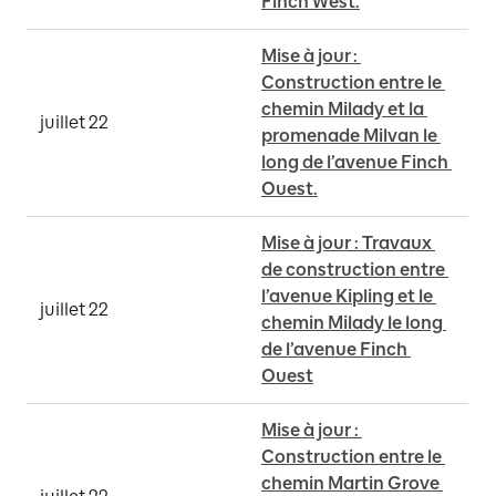
Finch West.
Mise à jour : 
Construction entre le 
chemin Milady et la 
juillet 22
promenade Milvan le 
long de l’avenue Finch 
Ouest.
Mise à jour : Travaux 
de construction entre 
l’avenue Kipling et le 
juillet 22
chemin Milady le long 
de l’avenue Finch 
Ouest
Mise à jour : 
Construction entre le 
chemin Martin Grove 