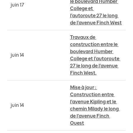
le boulevard Humber 
juin 17
College et 
l’autoroute 27 le long 
de l’avenue Finch West
Travaux de 
construction entre le 
boulevard Humber 
juin 14
College et l’autoroute 
27 le long de l’avenue 
Finch West.
Mise à jour : 
Construction entre 
l’avenue Kipling et le 
juin 14
chemin Milady le long 
de l’avenue Finch 
Ouest