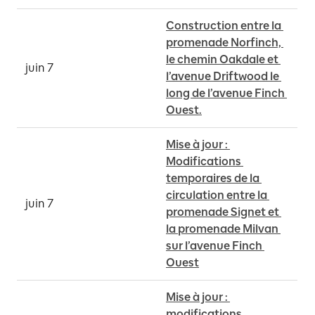
Construction entre la 
promenade Norfinch, 
le chemin Oakdale et 
juin 7
l’avenue Driftwood le 
long de l’avenue Finch 
Ouest.
Mise à jour : 
Modifications 
temporaires de la 
circulation entre la 
juin 7
promenade Signet et 
la promenade Milvan 
sur l’avenue Finch 
Ouest
Mise à jour : 
modifications 