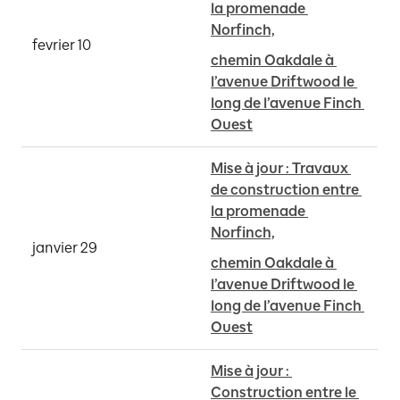
la promenade 
Norfinch,
fevrier 10
chemin Oakdale à 
l’avenue Driftwood le 
long de l’avenue Finch 
Ouest
Mise à jour : Travaux 
de construction entre 
la promenade 
Norfinch,
janvier 29
chemin Oakdale à 
l’avenue Driftwood le 
long de l’avenue Finch 
Ouest
Mise à jour : 
Construction entre le 