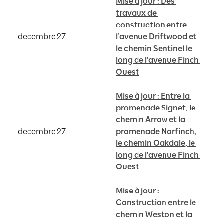
Mise à jour : Des 
travaux de 
construction entre 
decembre 27
l’avenue Driftwood et 
le chemin Sentinel le 
long de l’avenue Finch 
Ouest
Mise à jour : Entre la 
promenade Signet, le 
chemin Arrow et la 
decembre 27
promenade Norfinch, 
le chemin Oakdale, le 
long de l’avenue Finch 
Ouest
Mise à jour : 
Construction entre le 
chemin Weston et la 