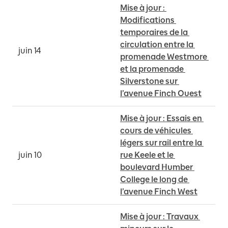
Mise à jour : 
Modifications 
temporaires de la 
circulation entre la 
juin 14
promenade Westmore 
et la promenade 
Silverstone sur 
l’avenue Finch Ouest
Mise à jour : Essais en 
cours de véhicules 
légers sur rail entre la 
juin 10
rue Keele et le 
boulevard Humber 
College le long de 
l’avenue Finch West
Mise à jour : Travaux 