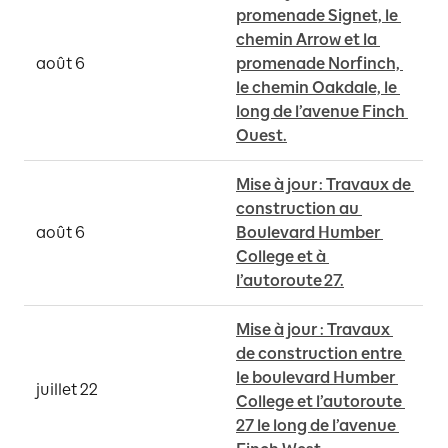
promenade Signet, le 
chemin Arrow et la 
août 6
promenade Norfinch, 
le chemin Oakdale, le 
long de l’avenue Finch 
Ouest.
Mise à jour : Travaux de 
construction au 
août 6
Boulevard Humber 
College et à 
l’autoroute 27.
Mise à jour : Travaux 
de construction entre 
le boulevard Humber 
juillet 22
College et l’autoroute 
27 le long de l’avenue 