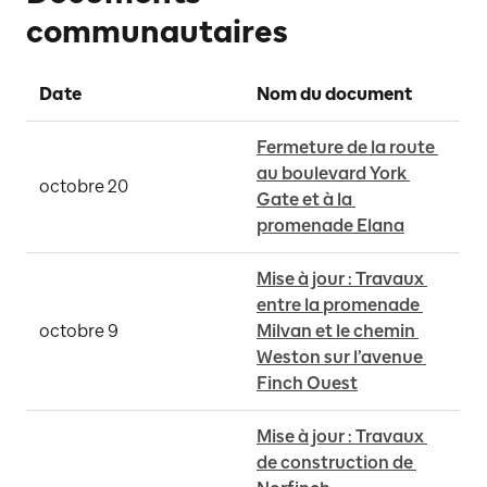
communautaires
Date
Nom du document 
Fermeture de la route 
au boulevard York 
octobre 20
Gate et à la 
promenade Elana
Mise à jour : Travaux 
entre la promenade 
octobre 9
Milvan et le chemin 
Weston sur l’avenue 
Finch Ouest
Mise à jour : Travaux 
de construction de 