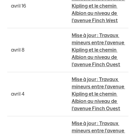
avril 16
Kipling et le chemin 
Albion au niveau de 
l’avenue Finch West
Mise à jour : Travaux 
mineurs entre l’avenue 
avril 8
Kipling et le chemin 
Albion au niveau de 
l’avenue Finch Ouest
Mise à jour : Travaux 
mineurs entre l’avenue 
avril 4
Kipling et le chemin 
Albion au niveau de 
l’avenue Finch Ouest
Mise à jour : Travaux 
mineurs entre l’avenue 