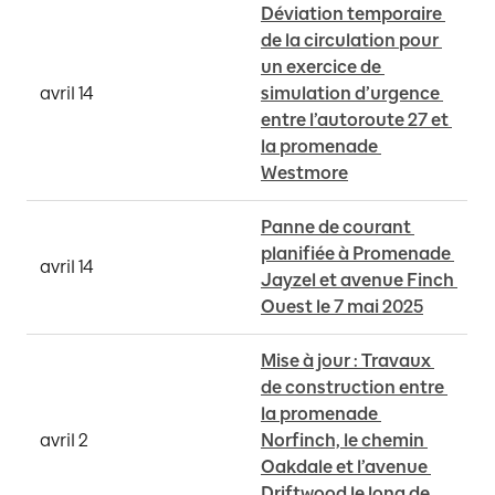
Déviation temporaire 
de la circulation pour 
un exercice de 
avril 14
simulation d’urgence 
entre l’autoroute 27 et 
la promenade 
Westmore
Panne de courant 
planifiée à Promenade 
avril 14
Jayzel et avenue Finch 
Ouest le 7 mai 2025
Mise à jour : Travaux 
de construction entre 
la promenade 
avril 2
Norfinch, le chemin 
Oakdale et l’avenue 
Driftwood le long de 