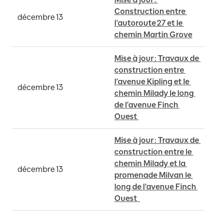
Construction entre 
décembre 13
l’autoroute 27 et le 
chemin Martin Grove
Mise à jour : Travaux de 
construction entre 
l’avenue Kipling et le 
décembre 13
chemin Milady le long 
de l’avenue Finch 
Ouest 
Mise à jour : Travaux de 
construction entre le 
chemin Milady et la 
décembre 13
promenade Milvan le 
long de l’avenue Finch 
Ouest  