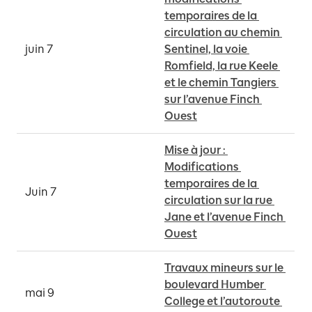
temporaires de la 
circulation au chemin 
juin 7
Sentinel, la voie 
Romfield, la rue Keele 
et le chemin Tangiers 
sur l’avenue Finch 
Ouest
Mise à jour : 
Modifications 
temporaires de la 
Juin 7
circulation sur la rue 
Jane et l’avenue Finch 
Ouest
Travaux mineurs sur le 
boulevard Humber 
mai 9
College et l’autoroute 