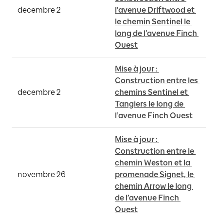
decembre 2
l’avenue Driftwood et 
le chemin Sentinel le 
long de l’avenue Finch 
Ouest
Mise à jour : 
Construction entre les 
decembre 2
chemins Sentinel et 
Tangiers le long de 
l’avenue Finch Ouest
Mise à jour : 
Construction entre le 
chemin Weston et la 
novembre 26
promenade Signet, le 
chemin Arrow le long 
de l’avenue Finch 
Ouest