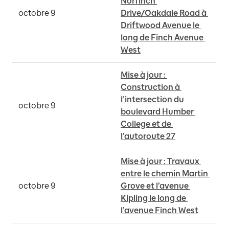
Norfinch 
octobre 9
Drive/Oakdale Road à 
Driftwood Avenue le 
long de Finch Avenue 
West
Mise à jour : 
Construction à 
l’intersection du 
octobre 9
boulevard Humber 
College et de 
l’autoroute 27
Mise à jour : Travaux 
entre le chemin Martin 
octobre 9
Grove et l’avenue 
Kipling le long de 
l’avenue Finch West