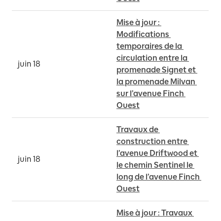
Mise à jour : 
Modifications 
temporaires de la 
circulation entre la 
juin 18
promenade Signet et 
la promenade Milvan 
sur l’avenue Finch 
Ouest
Travaux de 
construction entre 
l’avenue Driftwood et 
juin 18
le chemin Sentinel le 
long de l’avenue Finch 
Ouest
Mise à jour : Travaux 