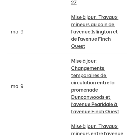
27
Mise à jour : Travaux 
mineurs au coin de 
mai 9
l’avenue Islington et 
de l’avenue Finch 
Ouest
Mise à jour : 
Changements 
temporaires de 
circulation entre la 
mai 9
promenade 
Duncanwoods et 
l’avenue Pearldale à 
l’avenue Finch Ouest
Mise à jour : Travaux 
mineurs entre l’avenue 