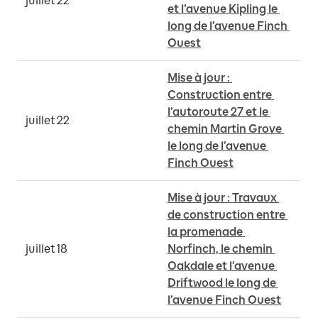
juillet 22
et l’avenue Kipling le 
long de l’avenue Finch 
Ouest
Mise à jour : 
Construction entre 
l’autoroute 27 et le 
juillet 22
chemin Martin Grove 
le long de l’avenue 
Finch Ouest
Mise à jour : Travaux 
de construction entre 
la promenade 
juillet 18
Norfinch, le chemin 
Oakdale et l’avenue 
Driftwood le long de 
l’avenue Finch Ouest