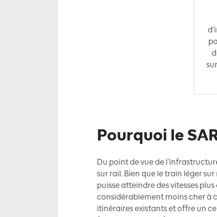
d’
pa
d
sur
Pourquoi le SAR
Du point de vue de l’infrastructu
sur rail. Bien que le train léger s
puisse atteindre des vitesses plus
considérablement moins cher à cons
itinéraires existants et offre un 