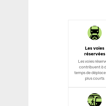
Les voies
réservées
Les voies réserv
contribuent à 
temps de déplac
plus courts