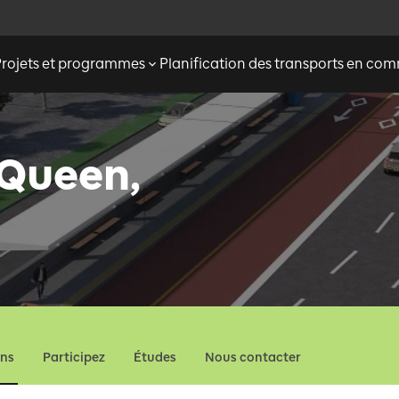
Projets et programmes
Planification des transports en c
 Queen,
ons
Participez
Études
Nous contacter