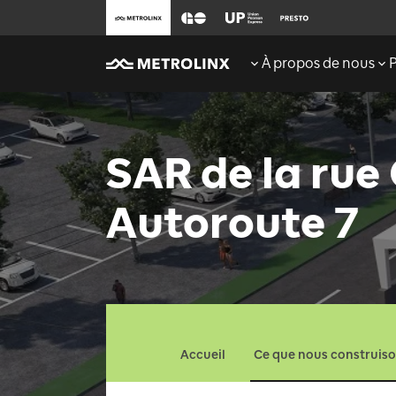
À propos de nous
SAR de la rue
Autoroute 7
Accueil
Ce que nous construis