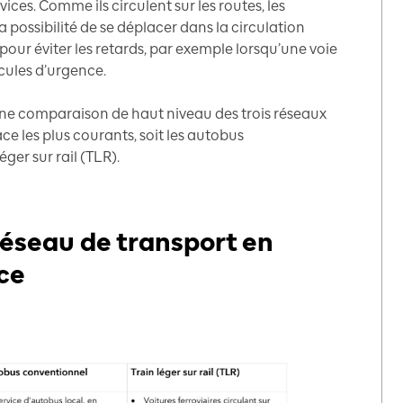
ices. Comme ils circulent sur les routes, les
 possibilité de se déplacer dans la circulation
pour éviter les retards, par exemple lorsqu’une voie
cules d’urgence.
ne comparaison de haut niveau des trois réseaux
e les plus courants, soit les autobus
éger sur rail (TLR).
éseau de transport en
ce