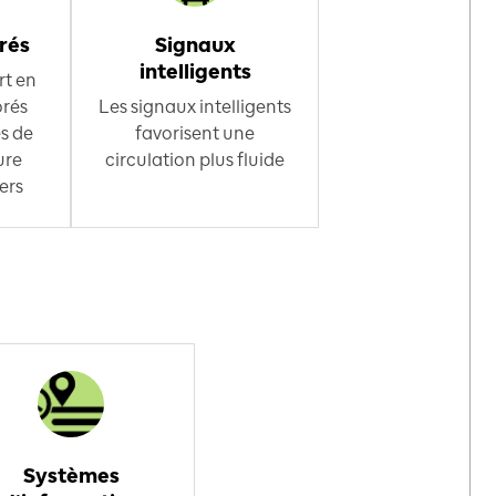
rés
Signaux
intelligents
rt en
rés
Les signaux intelligents
s de
favorisent une
ure
circulation plus fluide
ers
Systèmes