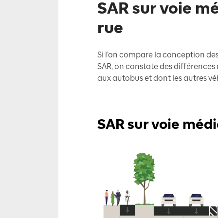
SAR sur voie m
rue
Si l’on compare la conception des
SAR, on constate des différences
aux autobus et dont les autres véhi
SAR sur voie méd