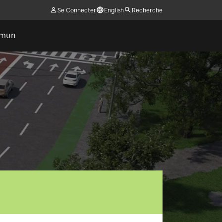
Se Connecter
English
Recherche
ommun