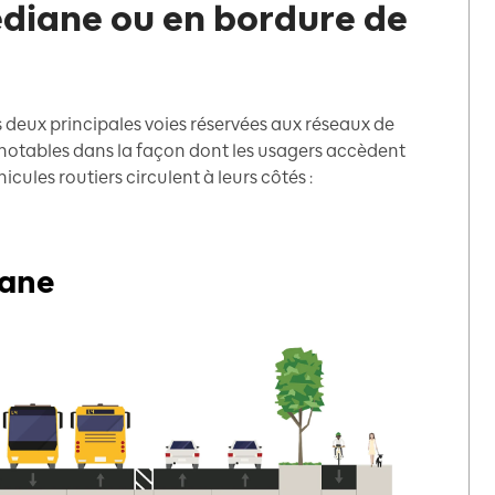
édiane ou en bordure de
 deux principales voies réservées aux réseaux de
 notables dans la façon dont les usagers accèdent
cules routiers circulent à leurs côtés :
iane