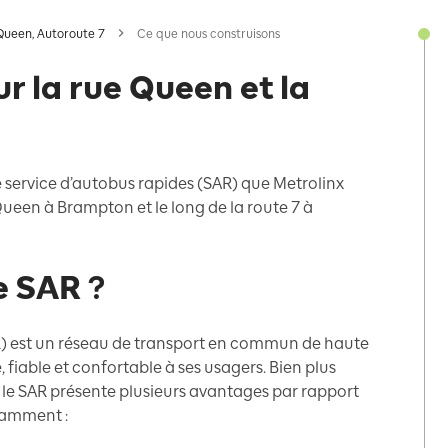
Queen, Autoroute 7
Ce que nous construisons
r la rue Queen et la
 service d’autobus rapides (SAR) que Metrolinx
Queen à Brampton et le long de la route 7 à
e SAR ?
R) est un réseau de transport en commun de haute
, fiable et confortable à ses usagers. Bien plus
, le SAR présente plusieurs avantages par rapport
tamment :