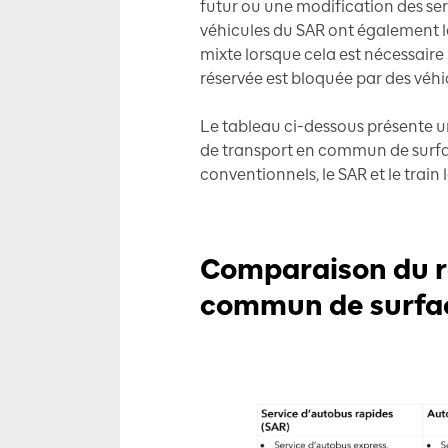
futur ou une modification des serv
véhicules du SAR ont également la
mixte lorsque cela est nécessaire 
réservée est bloquée par des véhi
Le tableau ci-dessous présente u
de transport en commun de surfac
conventionnels, le SAR et le train l
Comparaison du r
commun de surfa