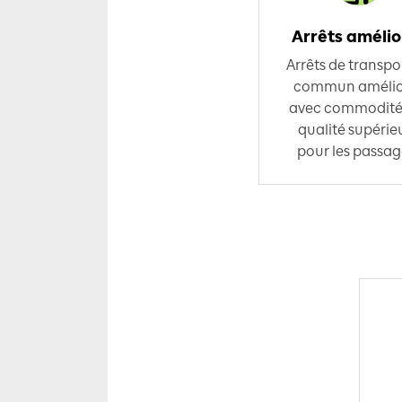
Arrêts amélio
Arrêts de transpo
commun amélio
avec commodité
qualité supérie
pour les passag