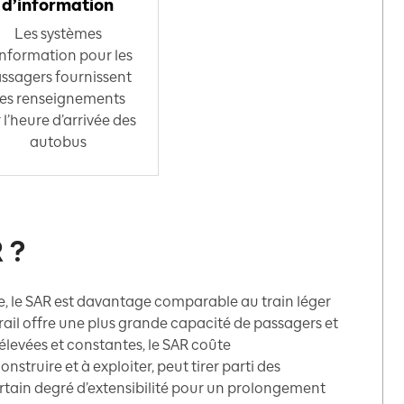
d’information
Les systèmes
information pour les
ssagers fournissent
es renseignements
 l’heure d’arrivée des
autobus
 ?
re, le SAR est davantage comparable au train léger
ur rail offre une plus grande capacité de passagers et
 élevées et constantes, le SAR coûte
truire et à exploiter, peut tirer parti des
certain degré d’extensibilité pour un prolongement