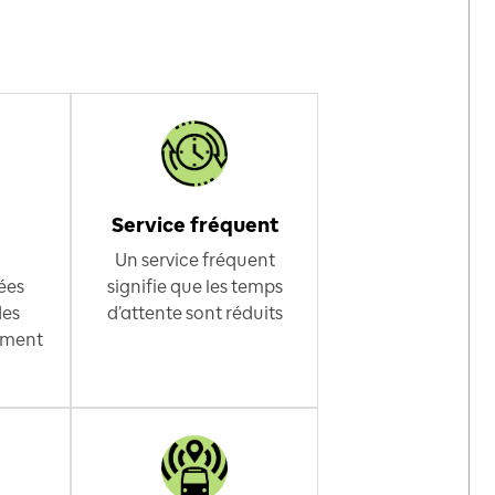
Service fréquent
Un service fréquent
ées
signifie que les temps
des
d’attente sont réduits
ement