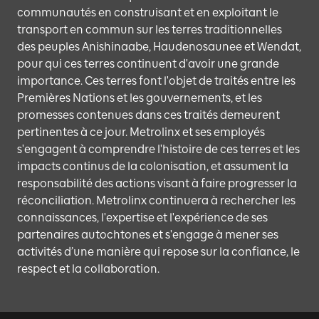
communautés en construisant et en exploitant le
transport en commun sur les terres traditionnelles
des peuples Anishinaabe, Haudenosaunee et Wendat,
pour qui ces terres continuent d'avoir une grande
importance. Ces terres font l'objet de traités entre les
Premières Nations et les gouvernements, et les
promesses contenues dans ces traités demeurent
pertinentes à ce jour. Metrolinx et ses employés
s'engagent à comprendre l'histoire de ces terres et les
impacts continus de la colonisation, et assument la
responsabilité des actions visant à faire progresser la
réconciliation. Metrolinx continuera à rechercher les
connaissances, l'expertise et l'expérience de ses
partenaires autochtones et s'engage à mener ses
activités d’une manière qui repose sur la confiance, le
respect et la collaboration.