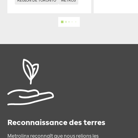
RÉGION DE TORONTO
MÉTROS
Reconnaissance des terres
Metrolinx reconnaît que nous relions les