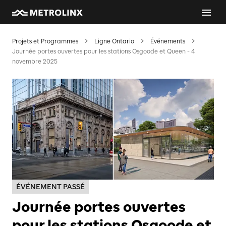
Projets et Programmes
Ligne Ontario
Événements
Journée portes ouvertes pour les stations Osgoode et Queen - 4
novembre 2025
ÉVÉNEMENT PASSÉ
Journée portes ouvertes
pour les stations Osgoode et