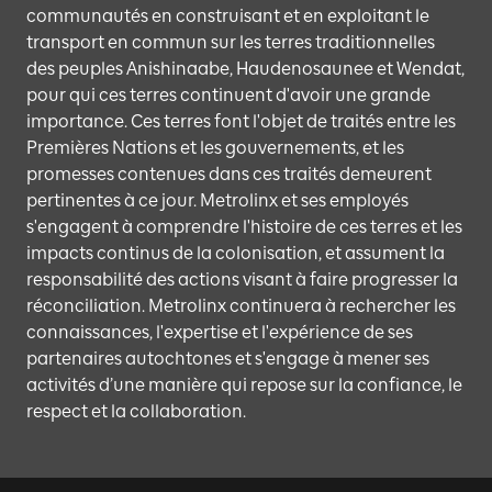
communautés en construisant et en exploitant le
transport en commun sur les terres traditionnelles
des peuples Anishinaabe, Haudenosaunee et Wendat,
pour qui ces terres continuent d'avoir une grande
importance. Ces terres font l'objet de traités entre les
Premières Nations et les gouvernements, et les
promesses contenues dans ces traités demeurent
pertinentes à ce jour. Metrolinx et ses employés
s'engagent à comprendre l'histoire de ces terres et les
impacts continus de la colonisation, et assument la
responsabilité des actions visant à faire progresser la
réconciliation. Metrolinx continuera à rechercher les
connaissances, l'expertise et l'expérience de ses
partenaires autochtones et s'engage à mener ses
activités d’une manière qui repose sur la confiance, le
respect et la collaboration.