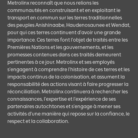
Metrolinx reconnaît que nous relions les
communautés en construisant et en exploitant le
transport en commun sur les terres traditionnelles
des peuples Anishinaabe, Haudenosaunee et Wendat,
pour qui ces terres continuent d'avoir une grande
importance. Ces terres font l'objet de traités entre les
Premières Nations et les gouvernements, et les
promesses contenues dans ces traités demeurent
pertinentes à ce jour. Metrolinx et ses employés
s'engagent à comprendre l'histoire de ces terres et les
impacts continus de la colonisation, et assument la
responsabilité des actions visant à faire progresser la
réconciliation. Metrolinx continuera à rechercher les
connaissances, l'expertise et l'expérience de ses
partenaires autochtones et s'engage à mener ses
activités d’une manière qui repose sur la confiance, le
respect et la collaboration.