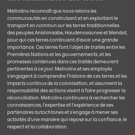
Metrolinx reconnaît que nous relions les
communautés en construisant et en exploitant le
transport en commun sur les terres traditionnelles
des peuples Anishinaabe, Haudenosaunee et Wendat,
pour qui ces terres continuent d'avoir une grande
importance. Ces terres font l'objet de traités entre les
Premières Nations et les gouvernements, et les
promesses contenues dans ces traités demeurent
pertinentes à ce jour. Metrolinx et ses employés
s'engagent à comprendre l'histoire de ces terres et les
impacts continus de la colonisation, et assument la
responsabilité des actions visant à faire progresser la
réconciliation. Metrolinx continuera à rechercher les
connaissances, l'expertise et l'expérience de ses
partenaires autochtones et s'engage à mener ses
activités d’une manière qui repose sur la confiance, le
respect et la collaboration.