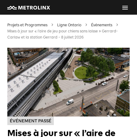
Projets et Programmes
Ligne Ontario
Événements
Mises à jour sur « l’aire de jeu pour chiens sans laisse » Gerrard-
Carlaw et la station Gerrard – 8 juillet 2026
ÉVÉNEMENT PASSÉ
Mises à jour sur « l’aire de