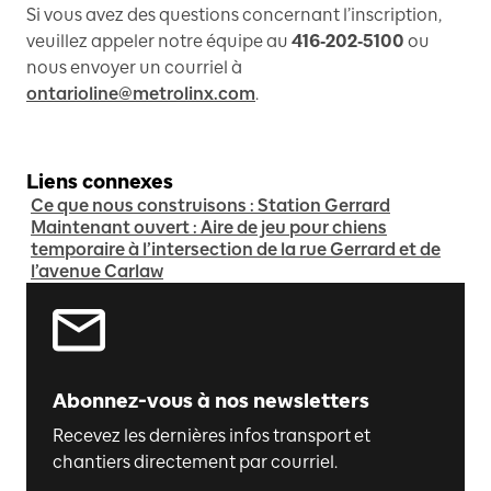
Si vous avez des questions concernant l’inscription,
veuillez appeler notre équipe au
416‑202‑5100
ou
nous envoyer un courriel à
ontarioline@metrolinx.com
.
Liens connexes
Ce que nous construisons : Station Gerrard
Maintenant ouvert : Aire de jeu pour chiens
temporaire à l’intersection de la rue Gerrard et de
l’avenue Carlaw
Abonnez-vous à nos newsletters
Recevez les dernières infos transport et
chantiers directement par courriel.