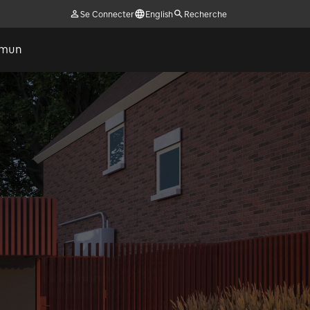
Se Connecter
English
Recherche
ommun