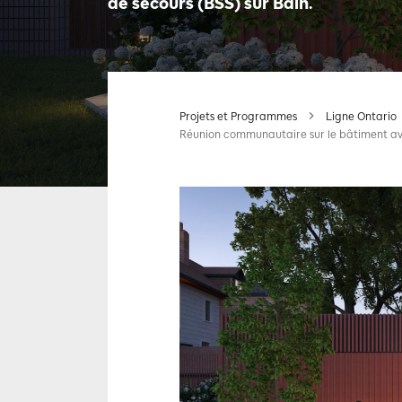
de secours (BSS) sur Bain.
Projets et Programmes
Ligne Ontario
Réunion communautaire sur le bâtiment ave