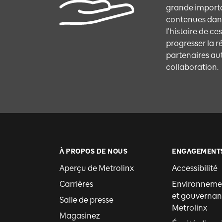
grande importan
contenues dans
l'histoire de ce
progresser la r
partenaires aut
collaboration.
À PROPOS DE NOUS
ENGAGEMENT
Aperçu de Metrolinx
Accessibilité
Carrières
Environnemen
et gouvernan
Salle de presse
Metrolinx
Magasinez