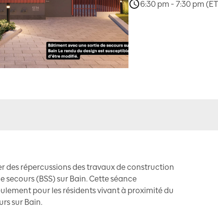
6:30 pm - 7:30 pm (ET
r des répercussions des travaux de construction
de secours (BSS) sur Bain. Cette séance
eulement pour les résidents vivant à proximité du
rs sur Bain.