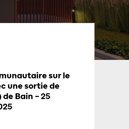
unautaire sur le
c une sortie de
 de Bain – 25
025