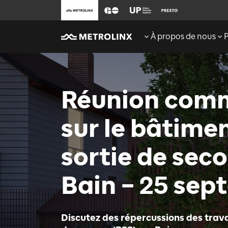
À propos de nous
Réunion com
sur le bâtime
sortie de sec
Bain – 25 se
Discutez des répercussions des trava