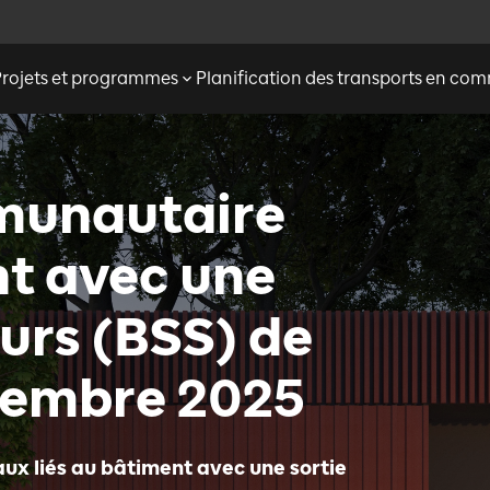
Projets et programmes
Planification des transports en c
munautaire
nt avec une
ours (BSS) de
ptembre 2025
ux liés au bâtiment avec une sortie