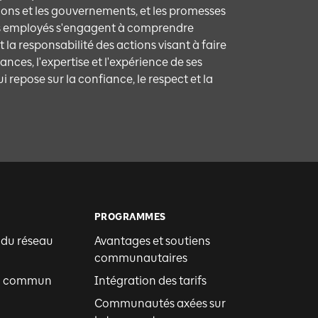
tions et les gouvernements, et les promesses
ses employés s'engagent à comprendre
t la responsabilité des actions visant à faire
nces, l'expertise et l'expérience de ses
repose sur la confiance, le respect et la
PROGRAMMES
 du réseau
Avantages et soutiens
communautaires
en commun
Intégration des tarifs
Communautés axées sur