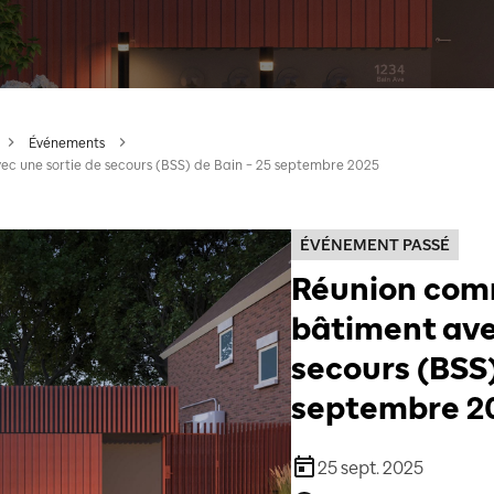
Événements
c une sortie de secours (BSS) de Bain – 25 septembre 2025
ÉVÉNEMENT PASSÉ
Réunion comm
bâtiment ave
secours (BSS)
septembre 2
25 sept. 2025