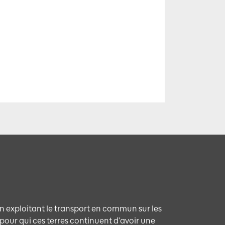
n exploitant le transport en commun sur les
our qui ces terres continuent d'avoir une