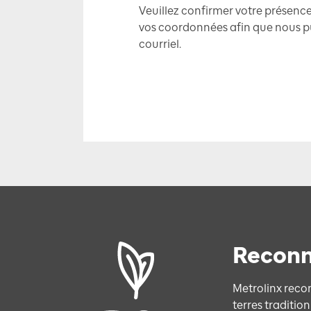
Veuillez confirmer votre présenc
vos coordonnées afin que nous pui
courriel.
Reconn
Metrolinx reco
terres traditi