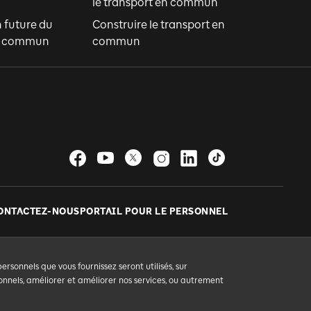
le transport en commun
n future du
Construire le transport en
en commun
commun
ONTACTEZ-NOUS
PORTAIL POUR LE PERSONNEL
sonnels que vous fournissez seront utilisés, sur
nnels, améliorer et améliorer nos services, ou autrement