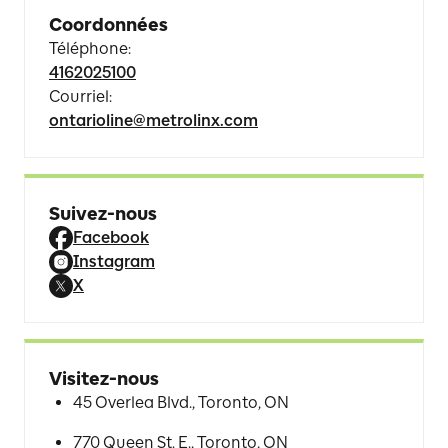
Coordonnées
Téléphone
:
4162025100
Courriel
:
ontarioline@metrolinx.com
Suivez-nous
Facebook
Instagram
X
Visitez-nous
45 Overlea Blvd., Toronto, ON
770 Queen St. E., Toronto, ON