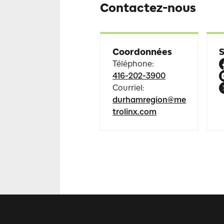
Contactez-nous
Coordonnées
Téléphone
:
416-202-3900
Courriel
:
durhamregion@me
trolinx.com