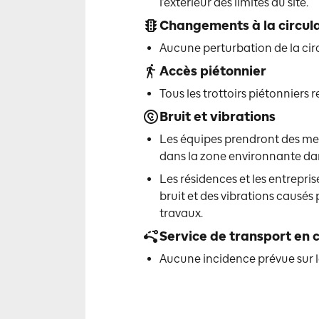
l’extérieur des limites du site.
Changements à la circul
Aucune perturbation de la circ
Accès piétonnier
Tous les trottoirs piétonniers 
Bruit et vibrations
Les équipes prendront des me
dans la zone environnante dan
Les résidences et les entrepri
bruit et des vibrations causés
travaux.
Service de transport en
Aucune incidence prévue sur l