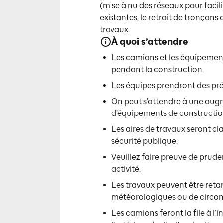
(mise à nu des réseaux pour facili
existantes, le retrait de tronçons
travaux.
À quoi s’attendre
Les camions et les équipement
pendant la construction.
Les équipes prendront des préc
On peut s’attendre à une augm
d’équipements de construction
Les aires de travaux seront c
sécurité publique.
Veuillez faire preuve de prud
activité.
Les travaux peuvent être reta
météorologiques ou de circon
Les camions feront la file à l’i