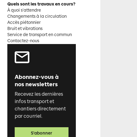
Quels sont les travaux en cours?
À quoi s’attendre
Changements à la circulation
Accès piétonnier
Bruit et vibrations
Service de transport en commun
Contactez-nous
Abonnez-vous à
nos newsletters
Recevez les dernières
infos transport et
chantiers directement
par courriel.
S'abonner