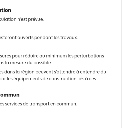
ation
ulation n’est prévue.
resteront ouverts pendant les travaux.
sures pour réduire au minimum les perturbations
s la mesure du possible.
ses dans la région peuvent s’attendre à entendre du
 par les équipements de construction liés à ces
 commun
es services de transport en commun.