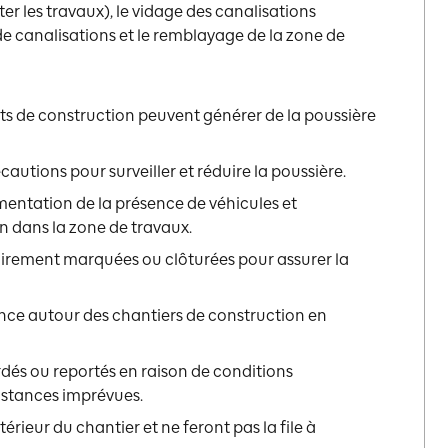
ter les travaux), le vidage des canalisations
 de canalisations et le remblayage de la zone de
s de construction peuvent générer de la poussière
autions pour surveiller et réduire la poussière.
entation de la présence de véhicules et
 dans la zone de travaux.
lairement marquées ou clôturées pour assurer la
ence autour des chantiers de construction en
rdés ou reportés en raison de conditions
stances imprévues.
ntérieur du chantier et ne feront pas la file à