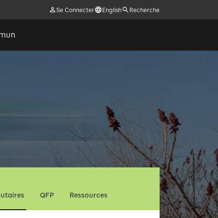
Se Connecter
English
Recherche
ommun
utaires
QFP
Ressources
Nous contacter