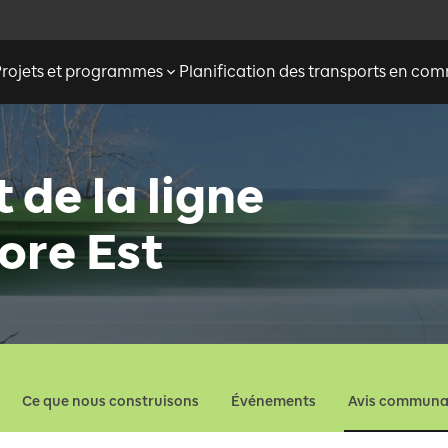
Projets et programmes
Planification des transports en c
de la ligne
ore Est
Ce que nous construisons
Événements
Avis communa