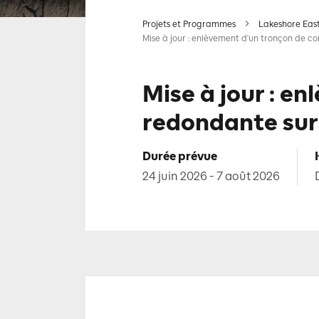
Projets et Programmes
Lakeshore Eas
Mise à jour : enlèvement d'un tronçon de co
Mise à jour : e
redondante sur 
Durée prévue
24 juin 2026 - 7 août 2026