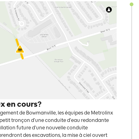
ux en cours?
ngement de Bowmanville, les équipes de Metrolinx
 petit tronçon d'une conduite d'eau redondante
allation future d'une nouvelle conduite
rendront des excavations, la mise à ciel ouvert