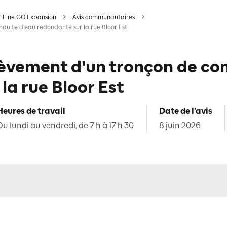
t Line GO Expansion
Avis communautaires
nduite d'eau redondante sur la rue Bloor Est
nlèvement d'un tronçon de co
la rue Bloor Est
Heures de travail
Date de l’avis
Du lundi au vendredi, de 7 h à 17 h 30
8 juin 2026