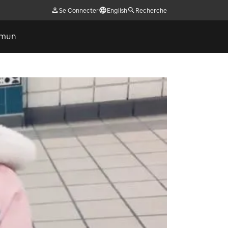
Se Connecter
English
Recherche
ommun