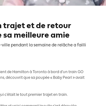
 trajet et de retour
e sa meilleure amie
-ville pendant la semaine de relâche a failli
ient de Hamilton à Toronto à bord d’un train GO
 ans, découvrit que sa poupée « Baby Pearl » avait
 c’était le tout premier trajet en train.
ter et voici comment la suite s’est déroulée.