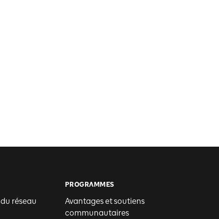
PROGRAMMES
 du réseau
Avantages et soutiens
communautaires