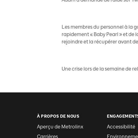
Les membres du personnel à la ga
rapidement « Baby Pearl » et de la
rejoindre et la récupérer avant d
Une crise lors de la semaine de re
À PROPOS DE NOUS
ENGAGEMENT
Aperçu de Metrolinx
Accessibilité
Carrières
Environnemen