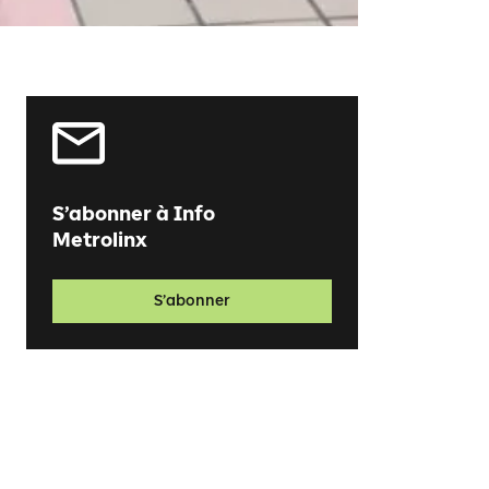
S’abonner à Info
Metrolinx
S’abonner