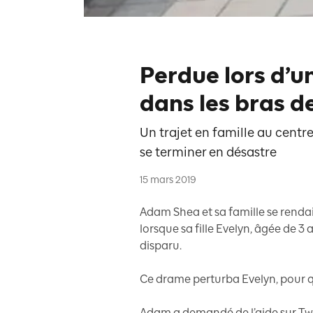
Perdue lors d’un
dans les bras d
Un trajet en famille au centre
se terminer en désastre
15 mars 2019
Adam Shea et sa famille se renda
lorsque sa fille Evelyn, âgée de 3
disparu.
Ce drame perturba Evelyn, pour qui
Adam a demandé de l’aide sur Twit