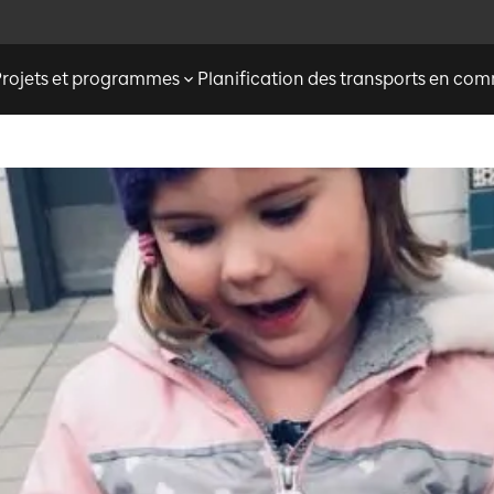
Projets et programmes
Planification des transports en c