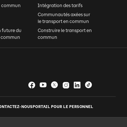
en commun
Intégration des tarifs
Communautés axées sur
le transport en commun
n future du
Construire le transport en
en commun
commun
ONTACTEZ-NOUS
PORTAIL POUR LE PERSONNEL