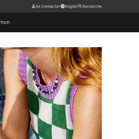
Se Connecter
English
Recherche
ommun