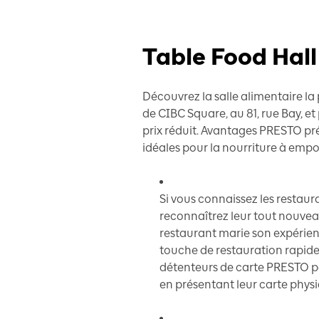
Table Food Hal
Découvrez la salle alimentaire l
de CIBC Square, au 81, rue Bay, et 
prix réduit. Avantages PRESTO pré
idéales pour la nourriture à empor
Si vous connaissez les restaura
reconnaîtrez leur tout nouvea
restaurant marie son expérie
touche de restauration rapid
détenteurs de carte PRESTO pe
en présentant leur carte phy