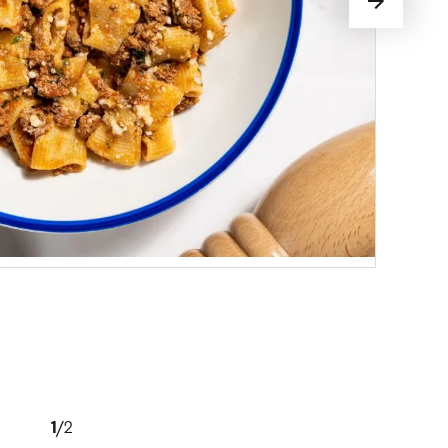
1
/
2