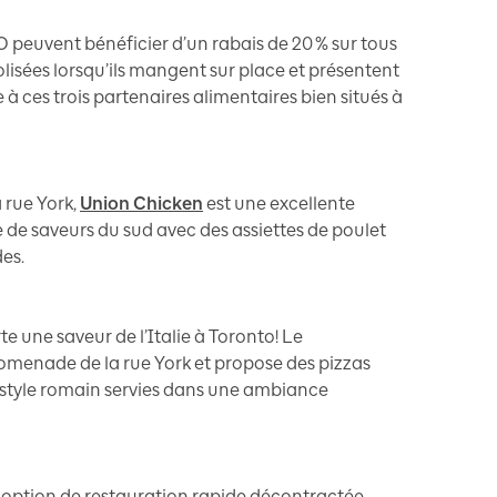
 peuvent bénéficier d’un rabais de 20 % sur tous
olisées lorsqu’ils mangent sur place et présentent
à ces trois partenaires alimentaires bien situés à
 rue York,
Union Chicken
est une excellente
 de saveurs du sud avec des assiettes de poulet
des.
te une saveur de l’Italie à Toronto! Le
romenade de la rue York et propose des pizzas
e style romain servies dans une ambiance
 option de restauration rapide décontractée,