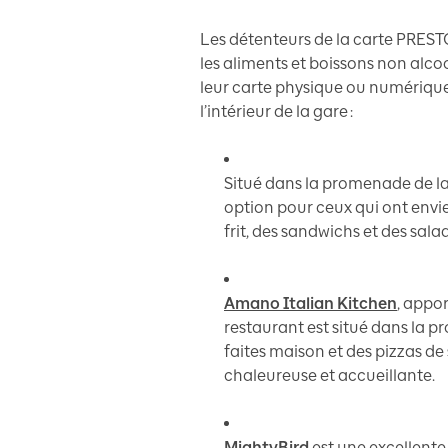
Les détenteurs de la carte PRESTO
les aliments et boissons non alco
leur carte physique ou numérique 
l’intérieur de la gare :
Situé dans la promenade de la
option pour ceux qui ont envie
frit, des sandwichs et des sala
Amano Italian Kitchen
, appor
restaurant est situé dans la p
faites maison et des pizzas d
chaleureuse et accueillante.
MightyBird
est une excellente