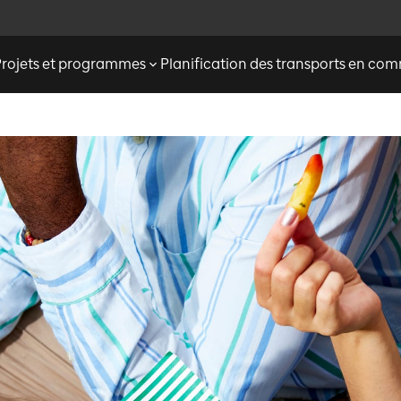
Projets et programmes
Planification des transports en c