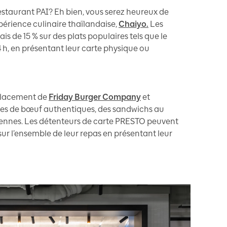
staurant PAI? Eh bien, vous serez heureux de
périence culinaire thaïlandaise,
Chaiyo.
Les
is de 15 % sur des plats populaires tels que le
14 h, en présentant leur carte physique ou
placement de
Friday Burger Company
et
tes de bœuf authentiques, des sandwichs au
iennes. Les détenteurs de carte PRESTO peuvent
 sur l’ensemble de leur repas en présentant leur
.