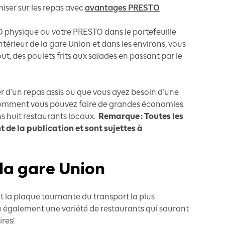
ser sur les repas avec
avantages PRESTO
 physique ou votre PRESTO dans le portefeuille
ntérieur de la gare Union et dans les environs, vous
ut, des poulets frits aux salades en passant par le
r d’un repas assis ou que vous ayez besoin d’une
 comment vous pouvez faire de grandes économies
ns huit restaurants locaux.
Remarque : Toutes les
 de la publication et sont sujettes à
la gare Union
 la plaque tournante du transport la plus
e également une variété de restaurants qui sauront
ires!