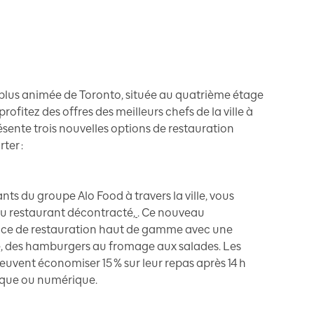
l
a plus animée de Toronto, située au quatrième étage
profitez des offres des meilleurs chefs de la ville à
sente trois nouvelles options de restauration
ter :
nts du groupe Alo Food à travers la ville, vous
u restaurant décontracté,
. Ce nouveau
nce de restauration haut de gamme avec une
e, des hamburgers au fromage aux salades. Les
uvent économiser 15 % sur leur repas après 14 h
sique ou numérique.