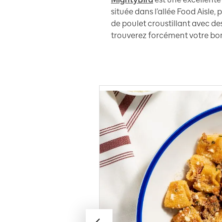
située dans l’allée Food Aisle,
de poulet croustillant avec des
trouverez forcément votre b