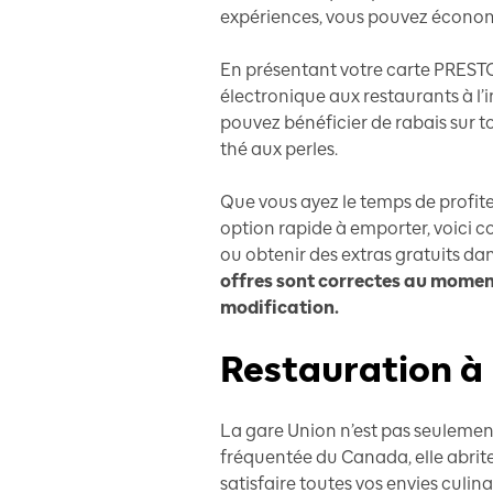
expériences, vous pouvez économi
En présentant votre carte PRESTO
électronique aux restaurants à l’i
pouvez bénéficier de rabais sur to
thé aux perles.
Que vous ayez le temps de profite
option rapide à emporter, voici
ou obtenir des extras gratuits da
offres sont correctes au moment
modification.
Restauration à 
La gare Union n’est pas seulement
fréquentée du Canada, elle abrit
satisfaire toutes vos envies culina