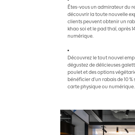
Êtes-vous un admirateur du re
découvrir la toute nouvelle ex
clients peuvent obtenir un raba
khao soi et le pad thaï, après 
numérique.
Découvrez le tout nouvel em
dégustez de délicieuses galet
poulet et des options végétar
bénéficier d’un rabais de 10 %
carte physique ou numérique