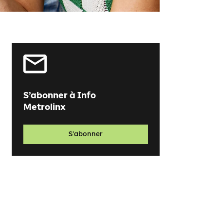
S’abonner à Info
Metrolinx
S’abonner