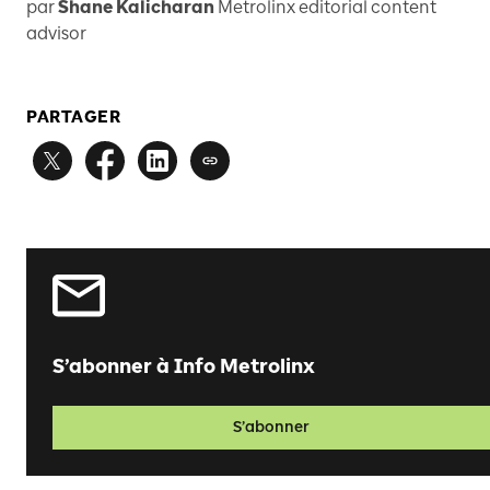
par
Shane Kalicharan
Metrolinx editorial content
advisor
PARTAGER
S’abonner à Info Metrolinx
S’abonner