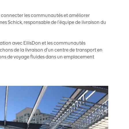
ur connecter les communautés et améliorer
ames Schick, responsable de l'équipe de livraison du
oration avec EllisDon et les communautés
hons de la livraison d'un centre de transport en
ons de voyage fluides dans un emplacement