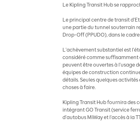
Le Kipling Transit Hub se rapproch
Le principal centre de transit d'
une partie du tunnel souterrain 
Drop-Off (PPUDO), dans le cadre 
L'achèvement substantiel est l'ét
considéré comme suffisamment ach
peuvent être ouvertes à l'usage des
équipes de construction continuero
détails. Seules quelques activités
choses à faire.
Kipling Transit Hub fournira des
intégrant GO Transit (service ferro
d'autobus MiWay et l'accès à la TT