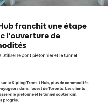
 Hub franchit une étape
c l'ouverture de
modités
utiliser le pont piétonnier et le tunnel
 sur le Kipling Transit Hub, plus de commodités
oyageurs dans l'ouest de Toronto. Les clients
sserelle piétonne et le tunnel souterrain.
es progrès.