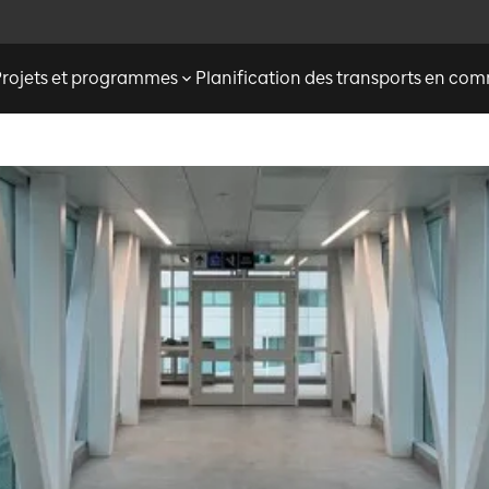
Projets et programmes
Planification des transports en c