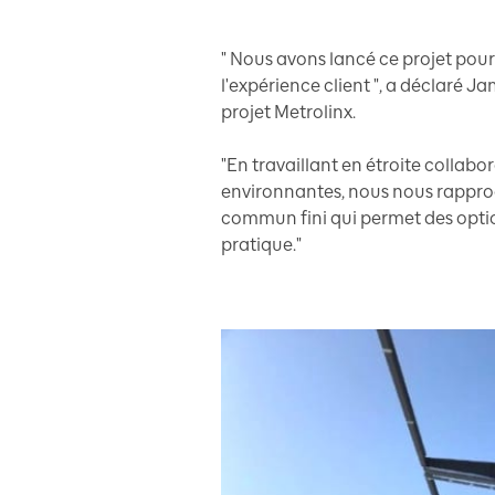
" Nous avons lancé ce projet po
l'expérience client ", a déclaré J
projet Metrolinx.
"En travaillant en étroite collab
environnantes, nous nous rapproc
commun fini qui permet des opti
pratique."