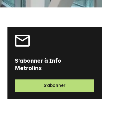
S’abonner à Info
Metrolinx
S’abonner