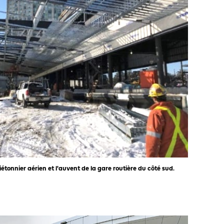
étonnier aérien et l'auvent de la gare routière du côté sud.